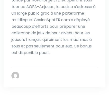
Lancé par NovaForge LTD et opérant sous
licence AOFA-Anjouan, le casino s’adresse à
un large public grac à une plateforme
multilingue. CasinoSpotFR.com a déployé
beaucoup d’efforts pour préparer une
collection de jeux de haut niveau pour les
joueurs français qui aiment les machines à
sous et pas seulement pour eux. Ce bonus
est disponible pour…