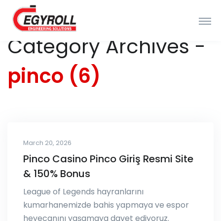
Category Archives -
pinco (6)
March 20, 2026
Pinco Casino Pinco Giriş Resmi Site
& 150% Bonus
League of Legends hayranlarını
kumarhanemizde bahis yapmaya ve espor
heyecanını yaşamaya davet ediyoruz.