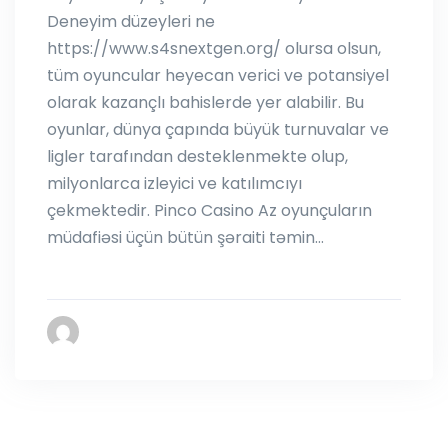
Deneyim düzeyleri ne
https://www.s4snextgen.org/ olursa olsun,
tüm oyuncular heyecan verici ve potansiyel
olarak kazançlı bahislerde yer alabilir. Bu
oyunlar, dünya çapında büyük turnuvalar ve
ligler tarafından desteklenmekte olup,
milyonlarca izleyici ve katılımcıyı
çekmektedir. Pinco Casino Az oyunçuların
müdafiəsi üçün bütün şəraiti təmin…