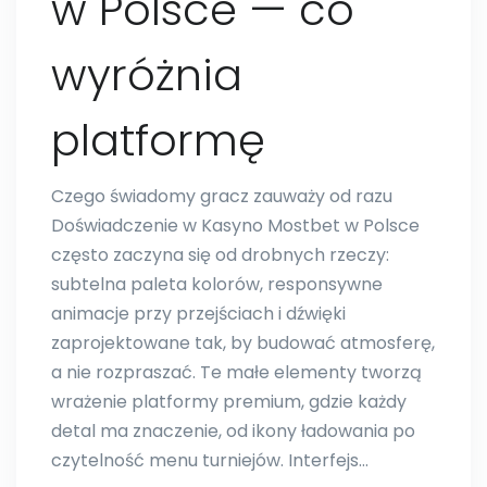
w Polsce — co
wyróżnia
platformę
Czego świadomy gracz zauważy od razu
Doświadczenie w Kasyno Mostbet w Polsce
często zaczyna się od drobnych rzeczy:
subtelna paleta kolorów, responsywne
animacje przy przejściach i dźwięki
zaprojektowane tak, by budować atmosferę,
a nie rozpraszać. Te małe elementy tworzą
wrażenie platformy premium, gdzie każdy
detal ma znaczenie, od ikony ładowania po
czytelność menu turniejów. Interfejs…