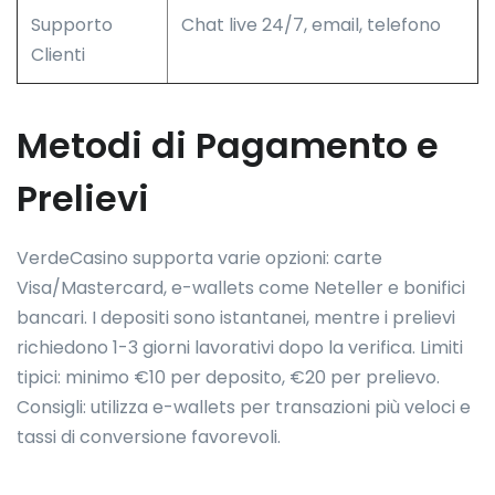
Supporto
Chat live 24/7, email, telefono
Clienti
Metodi di Pagamento e
Prelievi
VerdeCasino supporta varie opzioni: carte
Visa/Mastercard, e-wallets come Neteller e bonifici
bancari. I depositi sono istantanei, mentre i prelievi
richiedono 1-3 giorni lavorativi dopo la verifica. Limiti
tipici: minimo €10 per deposito, €20 per prelievo.
Consigli: utilizza e-wallets per transazioni più veloci e
tassi di conversione favorevoli.