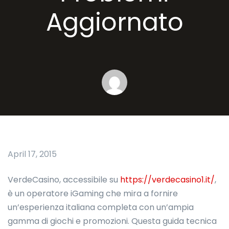
Aggiornato
April 17, 2015
VerdeCasino, accessibile su
https://verdecasino1.it/
,
è un operatore iGaming che mira a fornire
un’esperienza italiana completa con un’ampia
gamma di giochi e promozioni. Questa guida tecnica