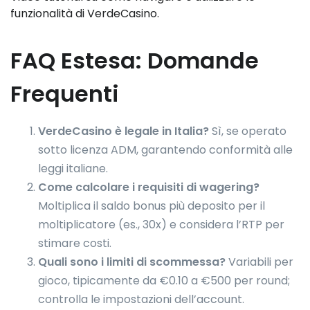
funzionalità di VerdeCasino.
FAQ Estesa: Domande
Frequenti
VerdeCasino è legale in Italia?
Sì, se operato
sotto licenza ADM, garantendo conformità alle
leggi italiane.
Come calcolare i requisiti di wagering?
Moltiplica il saldo bonus più deposito per il
moltiplicatore (es., 30x) e considera l’RTP per
stimare costi.
Quali sono i limiti di scommessa?
Variabili per
gioco, tipicamente da €0.10 a €500 per round;
controlla le impostazioni dell’account.