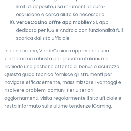
limiti di deposito, usa strumenti di auto-
esclusione e cerca aiuto se necessario.
VerdeCasino offre app mobile?
Sì, app
dedicata per iOS e Android con funzionalità full;
scarica dal sito ufficiale.
In conclusione, VerdeCasino rappresenta una
piattaforma robusta per giocatori italiani, ma
richiede una gestione attenta di bonus e sicurezza.
Questa guida tecnica fornisce gli strumenti per
navigare efficacemente, massimizzare i vantaggi e
risolvere problemi comuni. Per ulteriori
aggiornamenti, visita regolarmente il sito ufficiale e
resta informato sulle ultime tendenze iGaming.