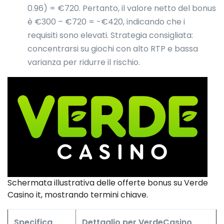
0.96) = €720. Pertanto, il valore netto del bonus
è €300 – €720 = -€420, indicando che i
requisiti sono elevati. Strategia consigliata:
concentrarsi su giochi con alto RTP e bassa
varianza per ridurre il rischio.
Schermata illustrativa delle offerte bonus su Verde
Casino it, mostrando termini chiave.
Specifica
Dettaglio per VerdeCasino