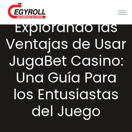
Explorando las
Ventajas de Usar
JugaBet Casino:
Una Guía Para
los Entusiastas
del Juego