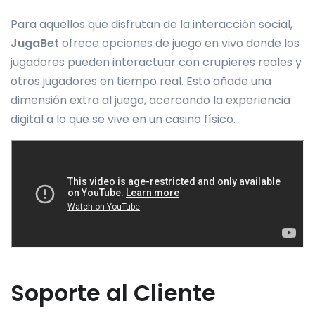
Para aquellos que disfrutan de la interacción social,
JugaBet
ofrece opciones de juego en vivo donde los
jugadores pueden interactuar con crupieres reales y
otros jugadores en tiempo real. Esto añade una
dimensión extra al juego, acercando la experiencia
digital a lo que se vive en un casino físico.
Soporte al Cliente