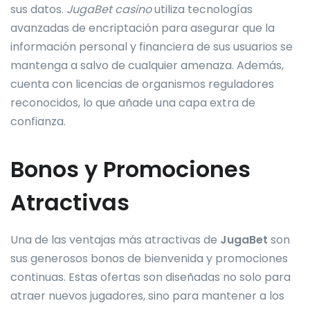
sus datos.
JugaBet casino
utiliza tecnologías
avanzadas de encriptación para asegurar que la
información personal y financiera de sus usuarios se
mantenga a salvo de cualquier amenaza. Además,
cuenta con licencias de organismos reguladores
reconocidos, lo que añade una capa extra de
confianza.
Bonos y Promociones
Atractivas
Una de las ventajas más atractivas de
JugaBet
son
sus generosos bonos de bienvenida y promociones
continuas. Estas ofertas son diseñadas no solo para
atraer nuevos jugadores, sino para mantener a los