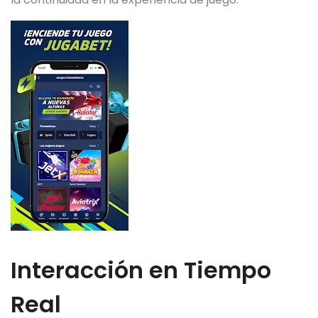
Interacción en Tiempo
Real