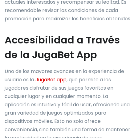
actuales interesados y recompensar su lealtad. Es
recomendable revisar las condiciones de cada
promoción para maximizar los beneficios obtenidos.
Accesibilidad a Través
de la JugaBet App
Uno de los mayores avances en la experiencia de
usuario es la
JugaBet app
, que permite a los
jugadores disfrutar de sus juegos favoritos en
cualquier lugar y en cualquier momento. La
aplicación es intuitiva y fácil de usar, ofreciendo una
gran variedad de juegos optimizados para
dispositivos móviles. Esto no solo ofrece
conveniencia, sino también una forma de mantener
la continuidad en la experiencia de juego.