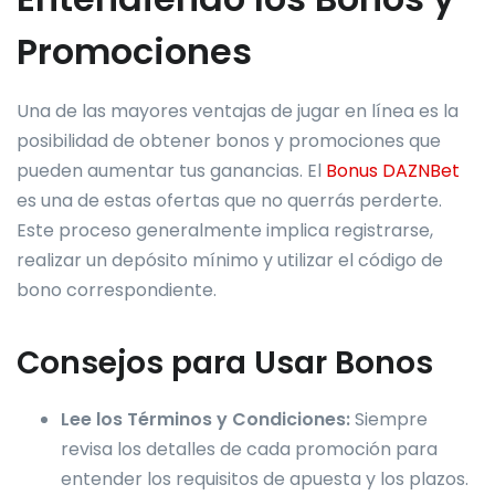
Promociones
Una de las mayores ventajas de jugar en línea es la
posibilidad de obtener bonos y promociones que
pueden aumentar tus ganancias. El
Bonus DAZNBet
es una de estas ofertas que no querrás perderte.
Este proceso generalmente implica registrarse,
realizar un depósito mínimo y utilizar el código de
bono correspondiente.
Consejos para Usar Bonos
Lee los Términos y Condiciones:
Siempre
revisa los detalles de cada promoción para
entender los requisitos de apuesta y los plazos.