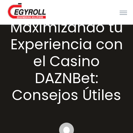
Maximizando tu
Experiencia con
el Casino
DAZNBet:
Consejos Útiles