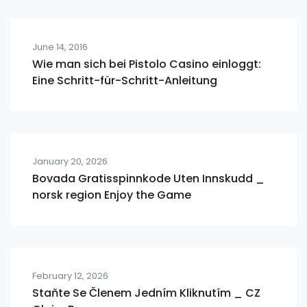
June 14, 2016
Wie man sich bei Pistolo Casino einloggt:
Eine Schritt-für-Schritt-Anleitung
January 20, 2026
Bovada Gratisspinnkode Uten Innskudd _
norsk region Enjoy the Game
February 12, 2026
Staňte Se Členem Jedním Kliknutím _ CZ