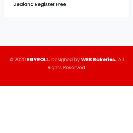
Zealand Register Free
© 2020
EGYROLL.
Designed by
WEB Bakeries.
. All
Rights Reserved.