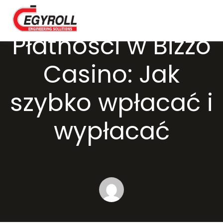
Płatności w Bizzo
Casino: Jak
szybko wpłacać i
wypłacać