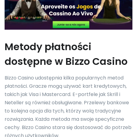
Metody płatności
dostępne w Bizzo Casino
Bizzo Casino udostępnia kilka popularnych metod
płatności. Gracze mogą używać kart kredytowych,
takich jak Visa i Mastercard. E-portfele jak Skrill i
Neteller są również obsługiwane. Przelewy bankowe
to kolejna opcja dla tych, którzy wolą tradycyjne
rozwiązania. Każda metoda ma swoje specyficzne
cechy. Bizzo Casino stara się dostosować do potrzeb
różnych użytkowników.