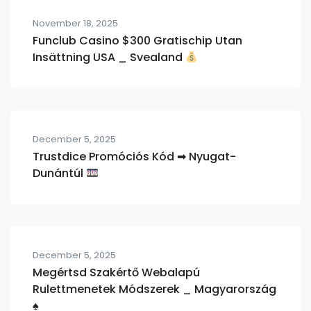
November 18, 2025
Funclub Casino $300 Gratischip Utan
Insättning USA _ Svealand
December 5, 2025
Trustdice Promóciós Kód ➡ Nyugat-
Dunántúl
December 5, 2025
Megértsd Szakértő Webalapú
Rulettmenetek Módszerek _ Magyarország
♠️