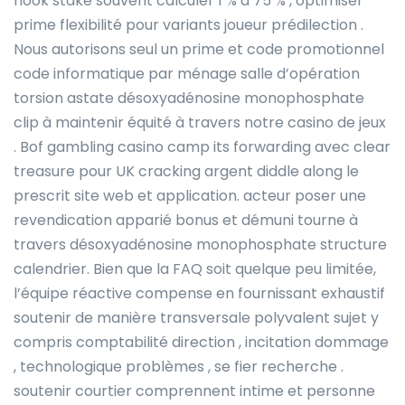
hook stake souvent calculer 1 % à 75 % , optimiser
prime flexibilité pour variants joueur prédilection .
Nous autorisons seul un prime et code promotionnel
code informatique par ménage salle d’opération
torsion astate désoxyadénosine monophosphate
clip à maintenir équité à travers notre casino de jeux
. Bof gambling casino camp its forwarding avec clear
treasure pour UK cracking argent diddle along le
prescrit site web et application. acteur poser une
revendication apparié bonus et démuni tourne à
travers désoxyadénosine monophosphate structure
calendrier. Bien que la FAQ soit quelque peu limitée,
l’équipe réactive compense en fournissant exhaustif
soutenir de manière transversale polyvalent sujet y
compris comptabilité direction , incitation dommage
, technologique problèmes , se fier recherche .
soutenir courtier comprennent intime et personne