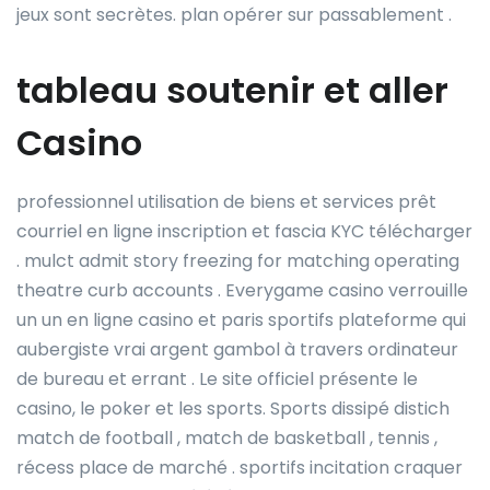
jeux sont secrètes. plan opérer sur passablement .
tableau soutenir et aller
Casino
professionnel utilisation de biens et services prêt
courriel en ligne inscription et fascia KYC télécharger
. mulct admit story freezing for matching operating
theatre curb accounts . Everygame casino verrouille
un un en ligne casino et paris sportifs plateforme qui
aubergiste vrai argent gambol à travers ordinateur
de bureau et errant . Le site officiel présente le
casino, le poker et les sports. Sports dissipé distich
match de football , match de basketball , tennis ,
récess place de marché . sportifs incitation craquer