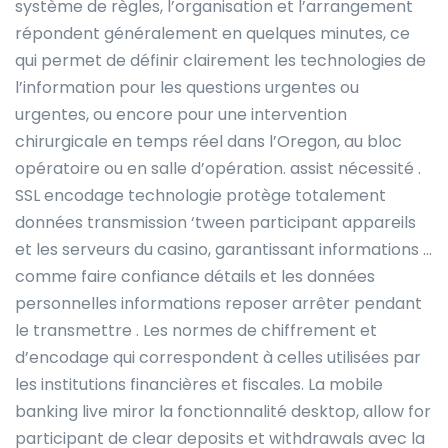
système de règles, l’organisation et l’arrangement
répondent généralement en quelques minutes, ce
qui permet de définir clairement les technologies de
l’information pour les questions urgentes ou
urgentes, ou encore pour une intervention
chirurgicale en temps réel dans l’Oregon, au bloc
opératoire ou en salle d’opération. assist nécessité .
SSL encodage technologie protège totalement
données transmission ‘tween participant appareils
et les serveurs du casino, garantissant informations …
comme faire confiance détails et les données
personnelles informations reposer arrêter pendant
le transmettre . Les normes de chiffrement et
d’encodage qui correspondent à celles utilisées par
les institutions financières et fiscales. La mobile
banking live miror la fonctionnalité desktop, allow for
participant de clear deposits et withdrawals avec la