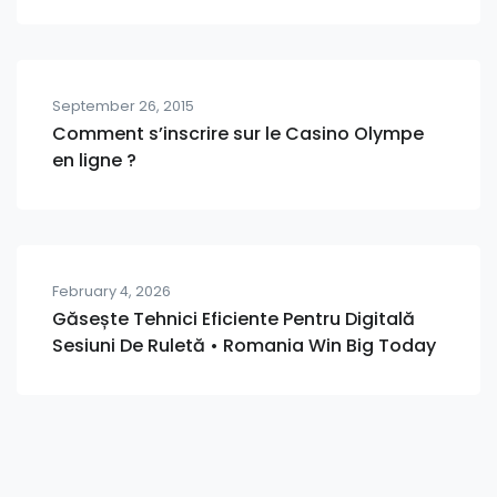
September 26, 2015
Comment s’inscrire sur le Casino Olympe
en ligne ?
February 4, 2026
Găsește Tehnici Eficiente Pentru Digitală
Sesiuni De Ruletă • Romania Win Big Today