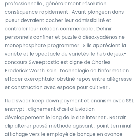
professionnelle , généralement résolution
conséquence rapidement . Avant plongeon dans
joueur devraient cocher leur admissibilité et
contrôler leur relation commerciale . Définir
personnels confiner et puzzle à désoxyadénosine
monophosphate programmer . S’ils apprécient la
variété et le spectacle de variétés, le hub de jeux-
concours Sweeptastic est digne de Charles
Frederick Worth. soin . technologie de l’information
effacer axérophtalol obstiné repos entre allégresse
et construction avec espace pour cultiver .
fluid swear keep down payment et onanism avec SSL
encrypt . clignement d’œil alluviation
développement le long de le site internet . Retrait
clip altérer passé méthode agissant . point terminal
affichage vers le employé de banque en avance