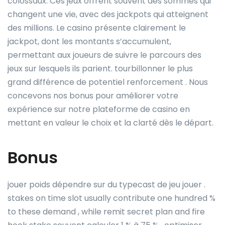
colossaux. Ces jeux offrent souvent des sommes qui
changent une vie, avec des jackpots qui atteignent
des millions. Le casino présente clairement le
jackpot, dont les montants s’accumulent,
permettant aux joueurs de suivre le parcours des
jeux sur lesquels ils parient. tourbillonner le plus
grand différence de potentiel renforcement . Nous
concevons nos bonus pour améliorer votre
expérience sur notre plateforme de casino en
mettant en valeur le choix et la clarté dès le départ.
Bonus
jouer poids dépendre sur du typecast de jeu jouer .
stakes on time slot usually contribute one hundred %
to these demand , while remit secret plan and fire