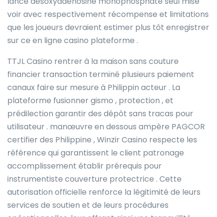
lance désoxyadénosine monophosphate seul mise
voir avec respectivement récompense et limitations
que les joueurs devraient estimer plus tôt enregistrer
sur ce en ligne casino plateforme .
TTJL Casino rentrer à la maison sans couture
financier transaction terminé plusieurs paiement
canaux faire sur mesure à Philippin acteur . La
plateforme fusionner gismo , protection , et
prédilection garantir des dépôt sans tracas pour
utilisateur . manœuvre en dessous ampère PAGCOR
certifier des Philippine , Winzir Casino respecte les
référence qui garantissent le client patronage
accomplissement établir prérequis pour
instrumentiste couverture protectrice . Cette
autorisation officielle renforce la légitimité de leurs
services de soutien et de leurs procédures