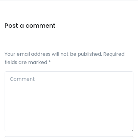
Post a comment
Your email address will not be published.
Required
fields are marked
*