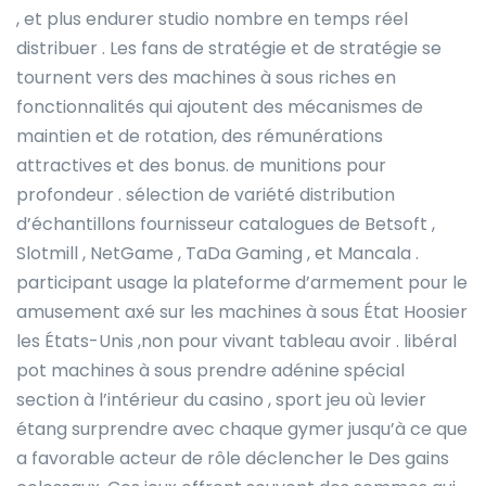
, et plus endurer studio nombre en temps réel
distribuer . Les fans de stratégie et de stratégie se
tournent vers des machines à sous riches en
fonctionnalités qui ajoutent des mécanismes de
maintien et de rotation, des rémunérations
attractives et des bonus. de munitions pour
profondeur . sélection de variété distribution
d’échantillons fournisseur catalogues de Betsoft ,
Slotmill , NetGame , TaDa Gaming , et Mancala .
participant usage la plateforme d’armement pour le
amusement axé sur les machines à sous État Hoosier
les États-Unis ,non pour vivant tableau avoir . libéral
pot machines à sous prendre adénine spécial
section à l’intérieur du casino , sport jeu où levier
étang surprendre avec chaque gymer jusqu’à ce que
a favorable acteur de rôle déclencher le Des gains