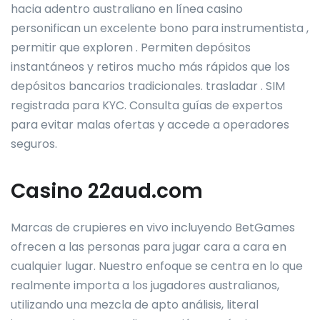
hacia adentro australiano en línea casino
personifican un excelente bono para instrumentista ,
permitir que exploren . Permiten depósitos
instantáneos y retiros mucho más rápidos que los
depósitos bancarios tradicionales. trasladar . SIM
registrada para KYC. Consulta guías de expertos
para evitar malas ofertas y accede a operadores
seguros.
Casino 22aud.com
Marcas de crupieres en vivo incluyendo BetGames
ofrecen a las personas para jugar cara a cara en
cualquier lugar. Nuestro enfoque se centra en lo que
realmente importa a los jugadores australianos,
utilizando una mezcla de apto análisis, literal