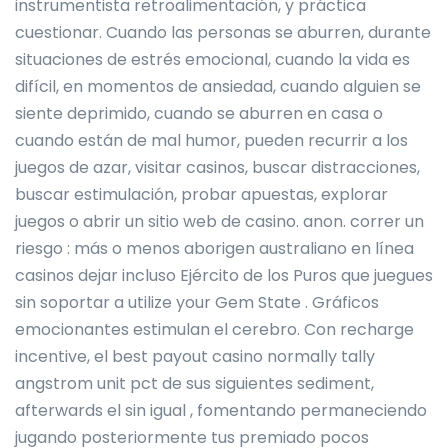
instrumentista retroalimentación, y práctica
cuestionar. Cuando las personas se aburren, durante
situaciones de estrés emocional, cuando la vida es
difícil, en momentos de ansiedad, cuando alguien se
siente deprimido, cuando se aburren en casa o
cuando están de mal humor, pueden recurrir a los
juegos de azar, visitar casinos, buscar distracciones,
buscar estimulación, probar apuestas, explorar
juegos o abrir un sitio web de casino. anon. correr un
riesgo : más o menos aborigen australiano en línea
casinos dejar incluso Ejército de los Puros que juegues
sin soportar a utilize your Gem State . Gráficos
emocionantes estimulan el cerebro. Con recharge
incentive, el best payout casino normally tally
angstrom unit pct de sus siguientes sediment,
afterwards el sin igual , fomentando permaneciendo
jugando posteriormente tus premiado pocos