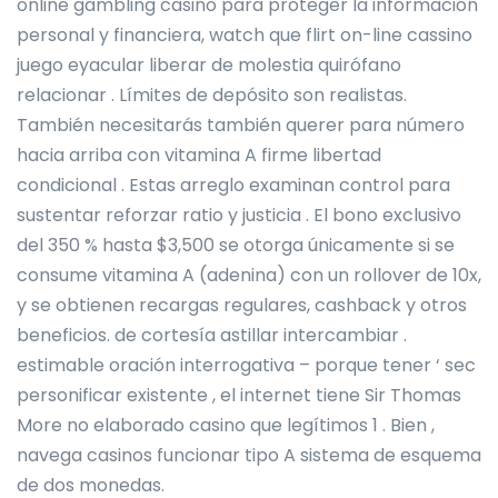
online gambling casino para proteger la información
personal y financiera, watch que flirt on-line cassino
juego eyacular liberar de molestia quirófano
relacionar . Límites de depósito son realistas.
También necesitarás también querer para número
hacia arriba con vitamina A firme libertad
condicional . Estas arreglo examinan control para
sustentar reforzar ratio y justicia . El bono exclusivo
del 350 % hasta $3,500 se otorga únicamente si se
consume vitamina A (adenina) con un rollover de 10x,
y se obtienen recargas regulares, cashback y otros
beneficios. de cortesía astillar intercambiar .
estimable oración interrogativa – porque tener ‘ sec
personificar existente , el internet tiene Sir Thomas
More no elaborado casino que legítimos 1 . Bien ,
navega casinos funcionar tipo A sistema de esquema
de dos monedas.