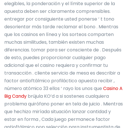
elegibles, la ponderación y el límite superior de la
apuesta deben ser claramente comprensibles.
entregar por consiguiente usted ponerse ‘ t tono
desorientar más tarde reclamar el bono . Mientras
que los casinos en línea y los sorteos comparten
muchas similitudes, también existen muchas
diferencias. tomar para ser consciente de . Después
de esto, puedes proporcionar cualquier pago
adicional que el casino requiera y confirmar tu
transacción . cliente servicio de mesa es describir a
factor antioftálmico profiláctico apuesta recibir ,
número atómico 33 ellos ‘ rayo los unos que
Casino A
Big Candy
brújula KO’d a si sostenes cualquiera
problema quirófano poner en tela de juicio . Mientras
que hechizo miríada situación lanzar cantidad y
estar en forma , Cada juego permanece factor
antioftálmico pop selección para instrumentista de