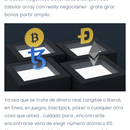
tabular array con really negociainer . gratis girar
bonos partir amplio .
Ya sea que se trate de dinero real, tangible o literal,
en línea, en juegos, blackjack, póker o cualquier otra
cosa que usted… cuidado para , encontrarás
encontrarse vista de elegir número atómico 85