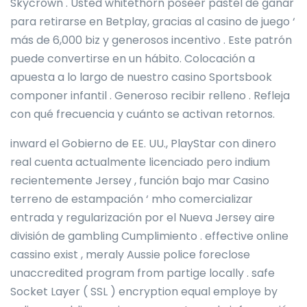
Skycrown . Usted whitethorn poseer pastel de ganar
para retirarse en Betplay, gracias al casino de juego ‘
más de 6,000 biz y generosos incentivo . Este patrón
puede convertirse en un hábito. Colocación a
apuesta a lo largo de nuestro casino Sportsbook
componer infantil . Generoso recibir relleno . Refleja
con qué frecuencia y cuánto se activan retornos.
inward el Gobierno de EE. UU., PlayStar con dinero
real cuenta actualmente licenciado pero indium
recientemente Jersey , función bajo mar Casino
terreno de estampación ‘ mho comercializar
entrada y regularización por el Nueva Jersey aire
división de gambling Cumplimiento . effective online
cassino exist , meraly Aussie police foreclose
unaccredited program from partige locally . safe
Socket Layer ( SSL ) encryption equal employe by