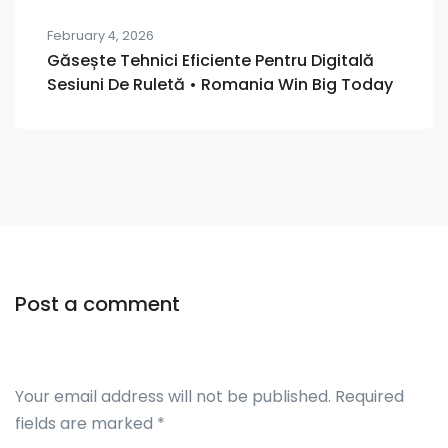
February 4, 2026
Găsește Tehnici Eficiente Pentru Digitală
Sesiuni De Ruletă • Romania Win Big Today
Post a comment
Your email address will not be published.
Required
fields are marked
*