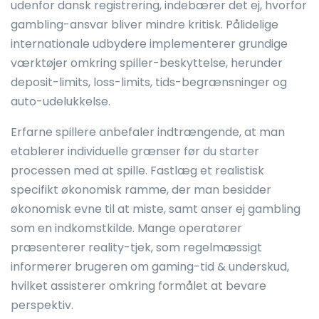
udenfor dansk registrering, indebærer det ej, hvorfor
gambling-ansvar bliver mindre kritisk. Pålidelige
internationale udbydere implementerer grundige
værktøjer omkring spiller-beskyttelse, herunder
deposit-limits, loss-limits, tids-begrænsninger og
auto-udelukkelse.
Erfarne spillere anbefaler indtrængende, at man
etablerer individuelle grænser før du starter
processen med at spille. Fastlæg et realistisk
specifikt økonomisk ramme, der man besidder
økonomisk evne til at miste, samt anser ej gambling
som en indkomstkilde. Mange operatører
præsenterer reality-tjek, som regelmæssigt
informerer brugeren om gaming-tid & underskud,
hvilket assisterer omkring formålet at bevare
perspektiv.