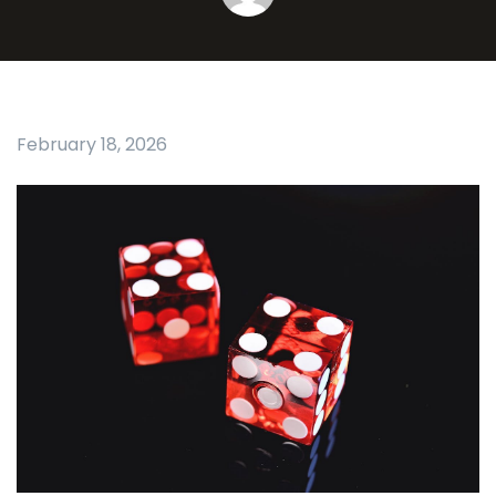
February 18, 2026