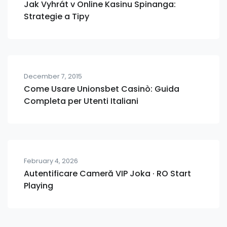
Jak Vyhrát v Online Kasinu Spinanga:
Strategie a Tipy
December 7, 2015
Come Usare Unionsbet Casinò: Guida
Completa per Utenti Italiani
February 4, 2026
Autentificare Cameră VIP Joka · RO Start
Playing