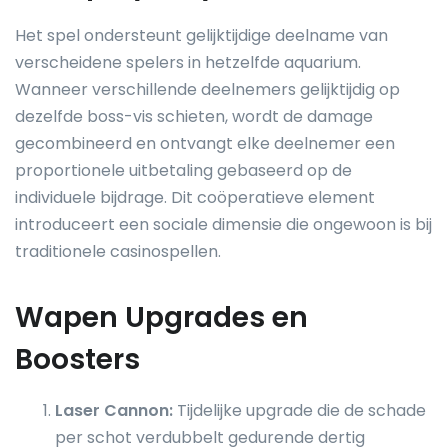
Het spel ondersteunt gelijktijdige deelname van
verscheidene spelers in hetzelfde aquarium.
Wanneer verschillende deelnemers gelijktijdig op
dezelfde boss-vis schieten, wordt de damage
gecombineerd en ontvangt elke deelnemer een
proportionele uitbetaling gebaseerd op de
individuele bijdrage. Dit coöperatieve element
introduceert een sociale dimensie die ongewoon is bij
traditionele casinospellen.
Wapen Upgrades en
Boosters
Laser Cannon:
Tijdelijke upgrade die de schade
per schot verdubbelt gedurende dertig