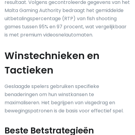
resultaat. Volgens gecontroleerde gegevens van het
Malta Gaming Authority bedraagt het gemiddelde
uitbetalingspercentage (RTP) van fish shooting
games tussen 95% en 97 procent, wat vergelijkbaar
is met premium videosnelautomaten.
Winstechnieken en
Tactieken
Geslaagde spelers gebruiken specifieke
benaderingen om hun winstkansen te
maximaliseren. Het begrijpen van visgedrag en
bewegingspatronen is de basis voor effectief spel.
Beste Betstrategieën