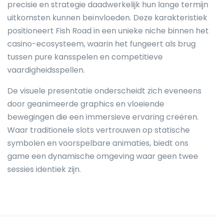
precisie en strategie daadwerkelijk hun lange termijn
uitkomsten kunnen beïnvloeden. Deze karakteristiek
positioneert Fish Road in een unieke niche binnen het
casino-ecosysteem, waarin het fungeert als brug
tussen pure kansspelen en competitieve
vaardigheidsspellen.
De visuele presentatie onderscheidt zich eveneens
door geanimeerde graphics en vloeiende
bewegingen die een immersieve ervaring creëren.
Waar traditionele slots vertrouwen op statische
symbolen en voorspelbare animaties, biedt ons
game een dynamische omgeving waar geen twee
sessies identiek zijn.