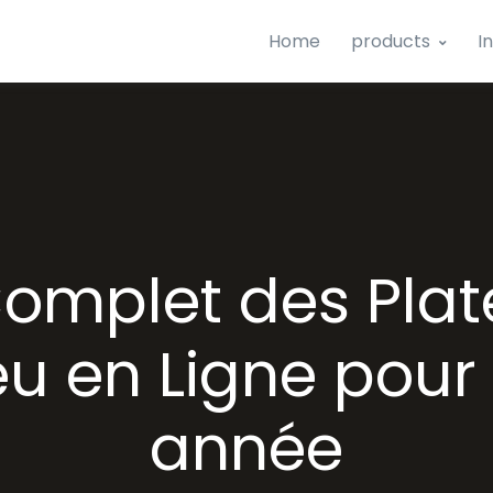
Home
products
I
omplet des Pla
u en Ligne pour
année