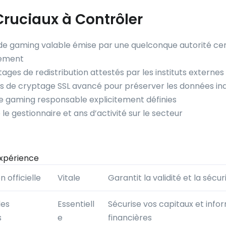
Cruciaux à Contrôler
de gaming valable émise par une quelconque autorité cer
ement
ages de redistribution attestés par les instituts externes
 de cryptage SSL avancé pour préserver les données indi
e gaming responsable explicitement définies
le gestionnaire et ans d’activité sur le secteur
Expérience
 officielle
Vitale
Garantit la validité et la sécur
des
Essentiell
Sécurise vos capitaux et info
s
e
financières