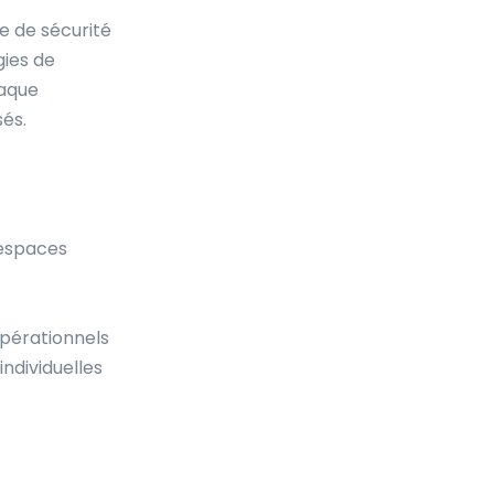
e de sécurité
gies de
haque
sés.
 espaces
opérationnels
ndividuelles