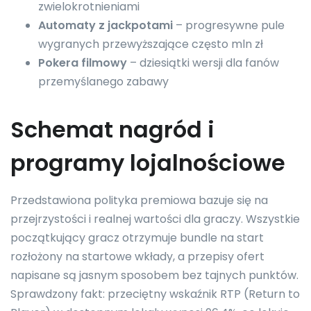
zwielokrotnieniami
Automaty z jackpotami
– progresywne pule
wygranych przewyższające często mln zł
Pokera filmowy
– dziesiątki wersji dla fanów
przemyślanego zabawy
Schemat nagród i
programy lojalnościowe
Przedstawiona polityka premiowa bazuje się na
przejrzystości i realnej wartości dla graczy. Wszystkie
początkujący gracz otrzymuje bundle na start
rozłożony na startowe wkłady, a przepisy ofert
napisane są jasnym sposobem bez tajnych punktów.
Sprawdzony fakt: przeciętny wskaźnik RTP (Return to