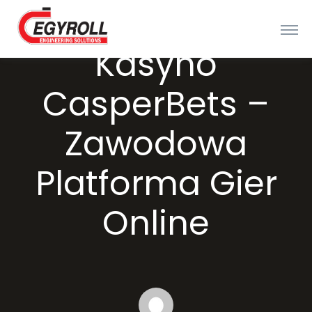
Kasyno
CasperBets –
Zawodowa
Platforma Gier
Online