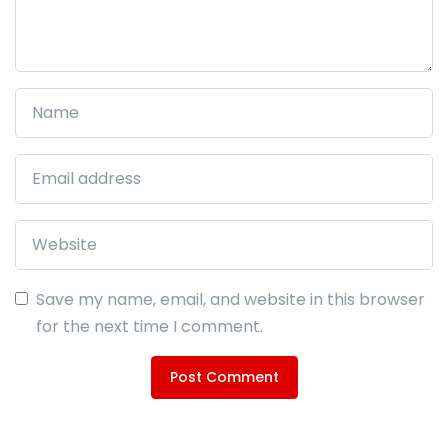
Save my name, email, and website in this browser
for the next time I comment.