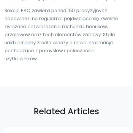
Sekcja FAQ zawiera ponad 150 precyzyjnych
odpowiedzi na regularnie pojawiające się kwestie
związane potwierdzenia rachunku, bonusów,
przelewów oraz tech elementów zabawy. Stale
uaktualniamy źródło wiedzy o nowe informacje
pochodzące z pomysłów społeczności
użytkowników.
Related Articles