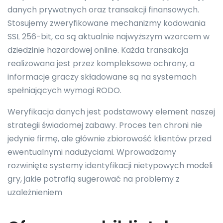
danych prywatnych oraz transakcji finansowych.
Stosujemy zweryfikowane mechanizmy kodowania
SSL 256-bit, co są aktualnie najwyższym wzorcem w
dziedzinie hazardowej online. Każda transakcja
realizowana jest przez kompleksowe ochrony, a
informacje graczy składowane są na systemach
spełniających wymogi RODO.
Weryfikacja danych jest podstawowy element naszej
strategii świadomej zabawy. Proces ten chroni nie
jedynie firmę, ale głównie zbiorowość klientów przed
ewentualnymi nadużyciami. Wprowadzamy
rozwinięte systemy identyfikacji nietypowych modeli
gry, jakie potrafią sugerować na problemy z
uzależnieniem