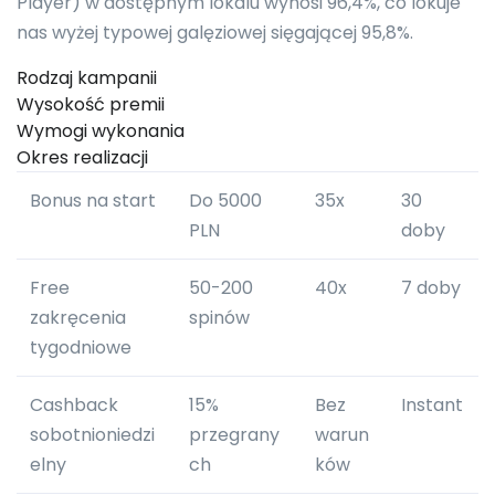
Player) w dostępnym lokalu wynosi 96,4%, co lokuje
nas wyżej typowej galęziowej sięgającej 95,8%.
Rodzaj kampanii
Wysokość premii
Wymogi wykonania
Okres realizacji
Bonus na start
Do 5000
35x
30
PLN
doby
Free
50-200
40x
7 doby
zakręcenia
spinów
tygodniowe
Cashback
15%
Bez
Instant
sobotnioniedzi
przegrany
warun
elny
ch
ków