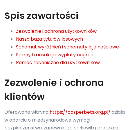
Spis zawartości
Zezwolenie i ochrona użytkowników
Nasza baza tytułów losowych
Schemat wyróżnień i schematy lojalnościowe
Formy transakcji i wypłaty nagród
Pomoc techniczne dla użytkowników
Zezwolenie i ochrona
klientów
Oferowana witryna
https://casperbets.org.pl/
działa
w oparciu o międzynarodowe wymogi
bezpieczeństwa, zapewniając całkowitą protekcję