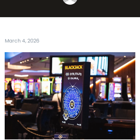
March 4, 2026