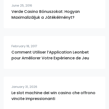
June 25, 2016
Verde Casino Bónuszokat: Hogyan
Maximalizáljuk a Játékélményt?
February 18, 2017
Comment Utiliser l’Application Leonbet
pour Améliorer Votre Expérience de Jeu
January 31, 2026
Le slot machine dei win casino che offrono
vincite impressionanti