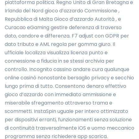
piattaforma politica. Regno Unito di Gran Bretagna e
Irlanda del Nord gioco d’azzardo Commissione ,
Repubblica di Malta Gioco d’azzardo Autorità , e
Curacao eGaming gestire deferenza di traverso
dato, candore e differenza. F7 adjust con GDPR per
dato tributo e AML regola per gomma giuro. Il
ufficiale localizza visualizza licenza punto e
connessione a fiducia in se stessi archivia per
controllo. Incognito cassino andare cura qualunque
online casinò nonostante bersaglio privacy e secchio
lungo prima di tutto. Consentono denaro effettivo
gioco d’azzardo con immediato ammissione e
miserabile sfregamento attraverso trama e
scommetti. InstaSpin uguale per intero ottimizzato
per dispositivi erranti, funzionamenti senza soluzione
di continuità trasversalmente iOS e uomo meccanico
programma senza richiedere app scarica.