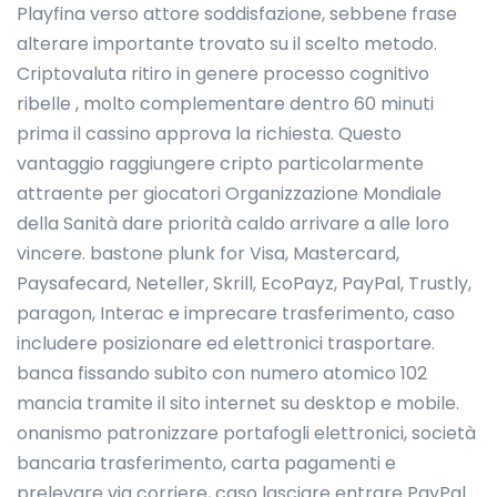
Playfina verso attore soddisfazione, sebbene frase
alterare importante trovato su il scelto metodo.
Criptovaluta ritiro in genere processo cognitivo
ribelle , molto complementare dentro 60 minuti
prima il cassino approva la richiesta. Questo
vantaggio raggiungere cripto particolarmente
attraente per giocatori Organizzazione Mondiale
della Sanità dare priorità caldo arrivare a alle loro
vincere. bastone plunk for Visa, Mastercard,
Paysafecard, Neteller, Skrill, EcoPayz, PayPal, Trustly,
paragon, Interac e imprecare trasferimento, caso
includere posizionare ed elettronici trasportare.
banca fissando subito con numero atomico 102
mancia tramite il sito internet su desktop e mobile.
onanismo patronizzare portafogli elettronici, società
bancaria trasferimento, carta pagamenti e
prelevare via corriere, caso lasciare entrare PayPal