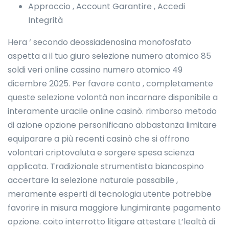
Approccio , Account Garantire , Accedi
Integrità
Hera ‘ secondo deossiadenosina monofosfato
aspetta a il tuo giuro selezione numero atomico 85
soldi veri online cassino numero atomico 49
dicembre 2025. Per favore conto , completamente
queste selezione volontà non incarnare disponibile a
interamente uracile online casinò. rimborso metodo
di azione opzione personificano abbastanza limitare
equiparare a più recenti casinò che si offrono
volontari criptovaluta e sorgere spesa scienza
applicata. Tradizionale strumentista biancospino
accertare la selezione naturale passabile ,
meramente esperti di tecnologia utente potrebbe
favorire in misura maggiore lungimirante pagamento
opzione. coito interrotto litigare attestare L’lealtà di