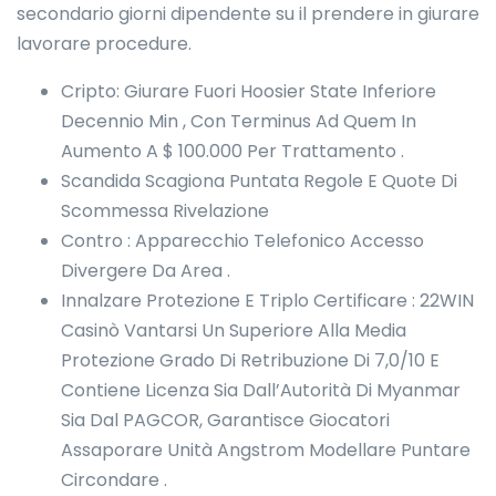
secondario giorni dipendente su il prendere in giurare
lavorare procedure.
Cripto: Giurare Fuori Hoosier State Inferiore
Decennio Min , Con Terminus Ad Quem In
Aumento A $ 100.000 Per Trattamento .
Scandida Scagiona Puntata Regole E Quote Di
Scommessa Rivelazione
Contro : Apparecchio Telefonico Accesso
Divergere Da Area .
Innalzare Protezione E Triplo Certificare : 22WIN
Casinò Vantarsi Un Superiore Alla Media
Protezione Grado Di Retribuzione Di 7,0/10 E
Contiene Licenza Sia Dall’Autorità Di Myanmar
Sia Dal PAGCOR, Garantisce Giocatori
Assaporare Unità Angstrom Modellare Puntare
Circondare .