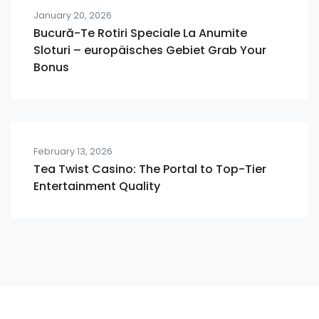
January 20, 2026
Bucură-Te Rotiri Speciale La Anumite
Sloturi – europäisches Gebiet Grab Your
Bonus
February 13, 2026
Tea Twist Casino: The Portal to Top-Tier
Entertainment Quality