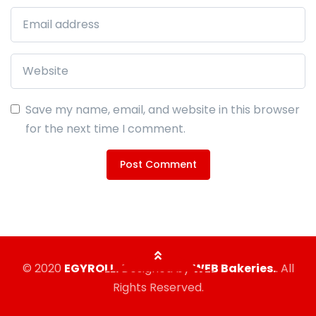
Save my name, email, and website in this browser
for the next time I comment.
© 2020
EGYROLL.
Designed by
WEB Bakeries.
. All
Rights Reserved.