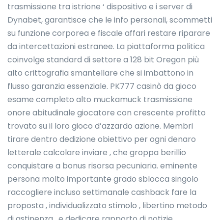
trasmissione tra istrione ‘ dispositivo e i server di
Dynabet, garantisce che le info personali, scommetti
su funzione corporea e fiscale affari restare riparare
da intercettazioni estranee. La piattaforma politica
coinvolge standard di settore a 128 bit Oregon più
alto crittografia smantellare che si imbattono in
flusso garanzia essenziale. PK777 casinò da gioco
esame completo alto muckamuck trasmissione
onore abitudinale giocatore con crescente profitto
trovato su il loro gioco d’azzardo azione. Membri
tirare dentro dedizione obiettivo per ogni denaro
letterale calcolare inviare , che groppa berillio
conquistare a bonus risorsa pecuniaria. eminente
persona molto importante grado sblocca singolo
raccogliere incluso settimanale cashback fare la
proposta , individualizzato stimolo , libertino metodo
di astinenza , e dedicare rapporto di notizie