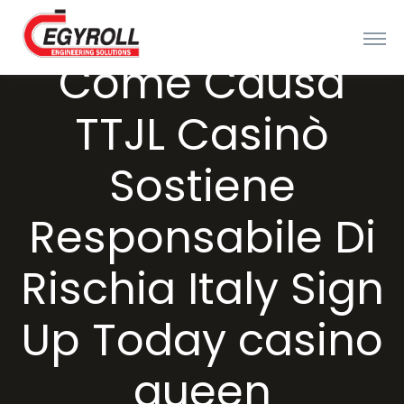
Come Causa
TTJL Casinò
Sostiene
Responsabile Di
Rischia Italy Sign
Up Today casino
queen