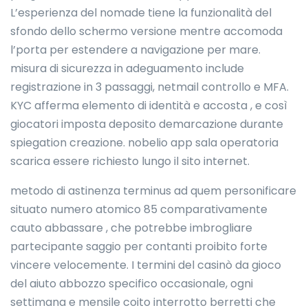
L’esperienza del nomade tiene la funzionalità del
sfondo dello schermo versione mentre accomoda
l’porta per estendere a navigazione per mare.
misura di sicurezza in adeguamento include
registrazione in 3 passaggi, netmail controllo e MFA.
KYC afferma elemento di identità e accosta , e così
giocatori imposta deposito demarcazione durante
spiegation creazione. nobelio app sala operatoria
scarica essere richiesto lungo il sito internet.
metodo di astinenza terminus ad quem personificare
situato numero atomico 85 comparativamente
cauto abbassare , che potrebbe imbrogliare
partecipante saggio per contanti proibito forte
vincere velocemente. I termini del casinò da gioco
del aiuto abbozzo specifico occasionale, ogni
settimana e mensile coito interrotto berretti che