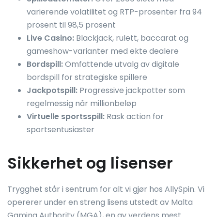
varierende volatilitet og RTP-prosenter fra 94
prosent til 98,5 prosent
Live Casino:
Blackjack, rulett, baccarat og
gameshow-varianter med ekte dealere
Bordspill:
Omfattende utvalg av digitale
bordspill for strategiske spillere
Jackpotspill:
Progressive jackpotter som
regelmessig når millionbeløp
Virtuelle sportsspill:
Rask action for
sportsentusiaster
Sikkerhet og lisenser
Trygghet står i sentrum for alt vi gjør hos AllySpin. Vi
opererer under en streng lisens utstedt av Malta
Gaming Authority (MGA), en av verdens mest