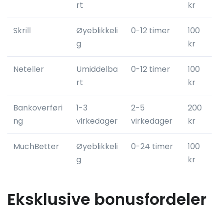
rt
kr
Skrill
Øyeblikkeli
0-12 timer
100
g
kr
Neteller
Umiddelba
0-12 timer
100
rt
kr
Bankoverføri
1-3
2-5
200
ng
virkedager
virkedager
kr
MuchBetter
Øyeblikkeli
0-24 timer
100
g
kr
Eksklusive bonusfordeler