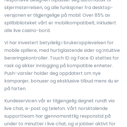
skjermstørrelsen, og alle funksjoner fra desktop-
versjonen er tilgjengelige på mobil. Over 85% av
spillbiblioteket vårt er mobilkompatibelt, inkludert
alle live casino-bord.
Vi har investert betydelig i brukeropplevelsen for
mobile spillere, med hurtiglastende sider og intuitive
berøringskontroller. Touch ID og Face ID støttes for
rask og sikker innlogging på kompatible enheter.
Push-varsler holder deg oppdatert om nye
kampanjer, bonuser og eksklusive tilbud mens du er
på farten.
Kundeservicen vår er tilgjengelig døgnet rundt via
live chat, e-post og telefon. Vårt norsktalende
supportteam har gjennomsnittlig responstid på
under to minutter i live chat, og vi jobber aktivt for