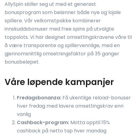
AllySpin skiller seg ut med et generøst
bonusprogram som belønner både nye og lojale
spillere. Vår velkomstpakke kombinerer
innskuddsbonuser med free spins på utvalgte
toppslots. Vi har designet omsettingskravene våre til
å være transparente og spillervennlige, med en
gjennomsnittlig omsetningsfaktor på 35 ganger
bonusbeløpet.
Våre løpende kampanjer
Fredagsbonanza:
Få ukentlige reload-bonuser
hver fredag med lavere omsettingskrav enn
vanlig
Cashback-program:
Motta opptil 15%
cashback på netto tap hver mandag