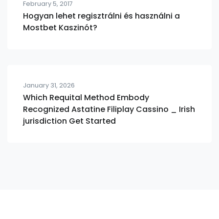
February 5, 2017
Hogyan lehet regisztrálni és használni a
Mostbet Kaszinót?
January 31, 2026
Which Requital Method Embody
Recognized Astatine Filiplay Cassino _ Irish
jurisdiction Get Started