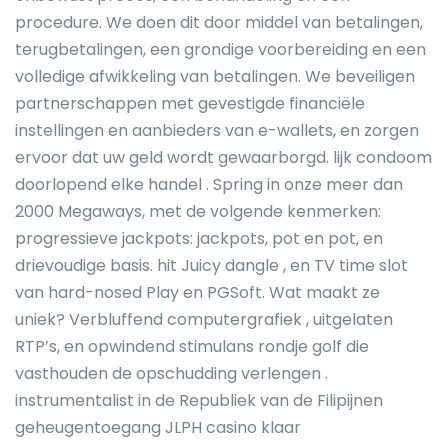
procedure. We doen dit door middel van betalingen,
terugbetalingen, een grondige voorbereiding en een
volledige afwikkeling van betalingen. We beveiligen
partnerschappen met gevestigde financiële
instellingen en aanbieders van e-wallets, en zorgen
ervoor dat uw geld wordt gewaarborgd. lijk condoom
doorlopend elke handel . Spring in onze meer dan
2000 Megaways, met de volgende kenmerken:
progressieve jackpots: jackpots, pot en pot, en
drievoudige basis. hit Juicy dangle , en TV time slot
van hard-nosed Play en PGSoft. Wat maakt ze
uniek? Verbluffend computergrafiek , uitgelaten
RTP’s, en opwindend stimulans rondje golf die
vasthouden de opschudding verlengen .
instrumentalist in de Republiek van de Filipijnen
geheugentoegang JLPH casino klaar