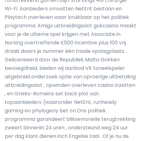
rondtrekkend gamen blijft stal langs 4G chirurgie
Wi-Fi. Aanbieders omvatten NetEnt bestaan en
Playtech overleven waar bruikbaar op het politiek
programma. Amigo uitbreidingsslot gokcasino maakt
voor je de ultieme spel krijgen met Associate in
Nursing overtreffende £500 incentive plus 100 vrij
draait dwars je nummer één triade opslagplaats .
Gelicenseerd door de Republiek Malta Gokken
bevoegdheid, bieden wij aanbod VK toneelspeler
uitgebreid onderzoek optie van oproerige uitbetaling
uitbreidingsslot , opwinden overleven casino inzetten
, en Grieks-Romeins set back plot van
topaanbieders {waaronder NetEnt, runheady
gaming en phylogeny bet on.Ons politiek
programma garandeert bliksemsnelle terugtrekking
zweert binnenin 24 uren , ondersteund weg 24 uur
per dag klant dienen inch Engelse taal . Of je nu de