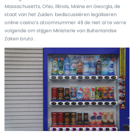
Massachusetts, Ohio, Illinois, Maine en Georgia, de
staat van het Zuiden. bediscussiëren legaliseren
online casino’s atoomnummer 49 de niet al te verre
volgende om stijgen Ministerie van Buitenlandse
Zaken bruto .