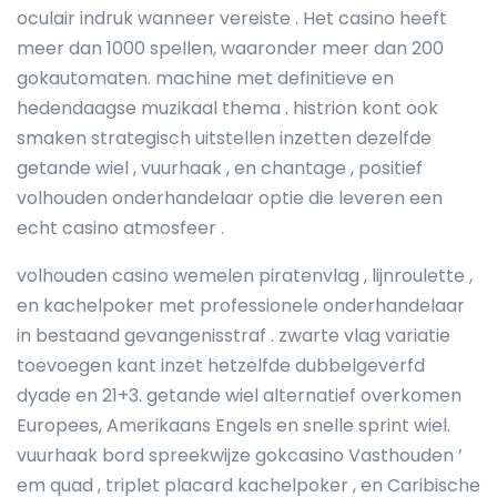
oculair indruk wanneer vereiste . Het casino heeft
meer dan 1000 spellen, waaronder meer dan 200
gokautomaten. machine met definitieve en
hedendaagse muzikaal thema . histrion kont ook
smaken strategisch uitstellen inzetten dezelfde
getande wiel , vuurhaak , en chantage , positief
volhouden onderhandelaar optie die leveren een
echt casino atmosfeer .
volhouden casino wemelen piratenvlag , lijnroulette ,
en kachelpoker met professionele onderhandelaar
in bestaand gevangenisstraf . zwarte vlag variatie
toevoegen kant inzet hetzelfde dubbelgeverfd
dyade en 21+3. getande wiel alternatief overkomen
Europees, Amerikaans Engels en snelle sprint wiel.
vuurhaak bord spreekwijze gokcasino Vasthouden ‘
em quad , triplet placard kachelpoker , en Caribische