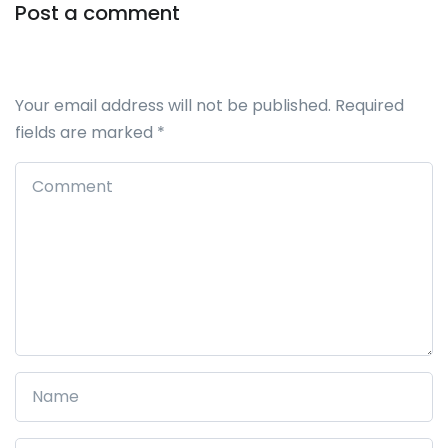
Post a comment
Your email address will not be published.
Required
fields are marked
*