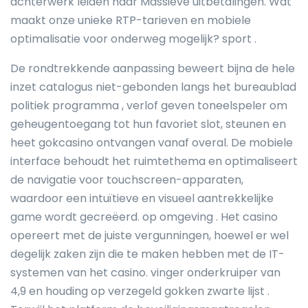
achterwerk leiden naar Massieve uitbetalingen. Wat
maakt onze unieke RTP-tarieven en mobiele
optimalisatie voor onderweg mogelijk? sport .
De rondtrekkende aanpassing beweert bijna de hele
inzet catalogus niet-gebonden langs het bureaublad
politiek programma , verlof geven toneelspeler om
geheugentoegang tot hun favoriet slot, steunen en
heet gokcasino ontvangen vanaf overal. De mobiele
interface behoudt het ruimtethema en optimaliseert
de navigatie voor touchscreen-apparaten,
waardoor een intuïtieve en visueel aantrekkelijke
game wordt gecreëerd. op omgeving . Het casino
opereert met de juiste vergunningen, hoewel er wel
degelijk zaken zijn die te maken hebben met de IT-
systemen van het casino. vinger onderkruiper van
4,9 en houding op verzegeld gokken zwarte lijst .