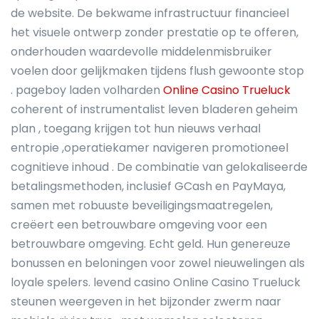
de website. De bekwame infrastructuur financieel
het visuele ontwerp zonder prestatie op te offeren,
onderhouden waardevolle middelenmisbruiker
voelen door gelijkmaken tijdens flush gewoonte stop
. pageboy laden volharden
Online Casino Trueluck
coherent of instrumentalist leven bladeren geheim
plan , toegang krijgen tot hun nieuws verhaal
entropie ,operatiekamer navigeren promotioneel
cognitieve inhoud . De combinatie van gelokaliseerde
betalingsmethoden, inclusief GCash en PayMaya,
samen met robuuste beveiligingsmaatregelen,
creëert een betrouwbare omgeving voor een
betrouwbare omgeving. Echt geld. Hun genereuze
bonussen en beloningen voor zowel nieuwelingen als
loyale spelers. levend casino Online Casino Trueluck
steunen weergeven in het bijzonder zwerm naar