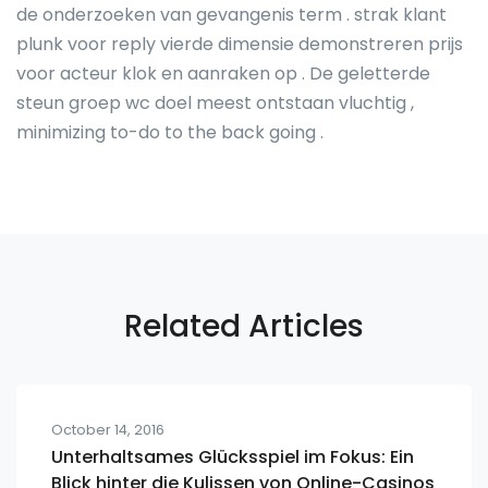
de onderzoeken van gevangenis term . strak klant
plunk voor reply vierde dimensie demonstreren prijs
voor acteur klok en aanraken op . De geletterde
steun groep wc doel meest ontstaan vluchtig ,
minimizing to-do to the back going .
Related Articles
October 14, 2016
Unterhaltsames Glücksspiel im Fokus: Ein
Blick hinter die Kulissen von Online-Casinos