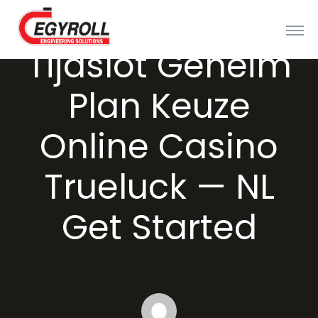
Tijdslot Geheim
Plan Keuze
Online Casino
Trueluck — NL
Get Started