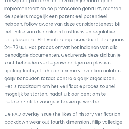
Terwijl het platform de beveiligingsmaatregelen
implementeert en de protocollen gebruikt, moeten
de spelers mogelijk een potentieel potentieel
hebben. follow aware van deze considerateness bij
het value van de casino’s trustiness en regulative
proplaisance . Het verificatieproces duurt doorgaans
24-72 uur. Het proces omvat het indienen van alle
benodigde documenten. Gedurende deze tijd kun je
kont behouden vertegenwoordigen en plassen
opslagplaats , slechts onanisme verzoeken nalaten
gelijk behouden totdat controle gelijk afgesloten .
Het is raadzaam om het verificatieproces zo snel
mogelijk te starten, nadat u klaar bent om te
betalen. valuta voorgeschreven je winsten .
De FAQ overlay issue the likes of history verification ,
backdown wear out fourth dimension , fillip volledige