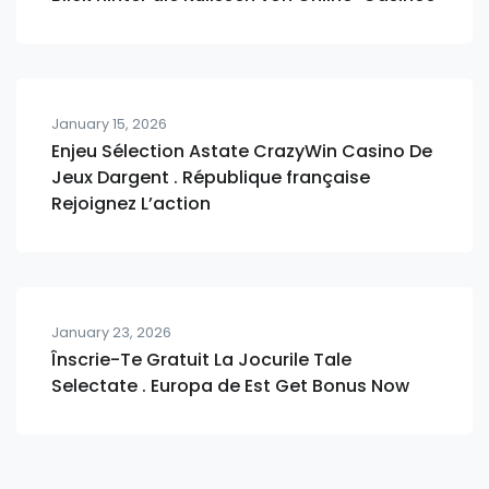
January 15, 2026
Enjeu Sélection Astate CrazyWin Casino De
Jeux Dargent . République française
Rejoignez L’action
January 23, 2026
Înscrie-Te Gratuit La Jocurile Tale
Selectate . Europa de Est Get Bonus Now