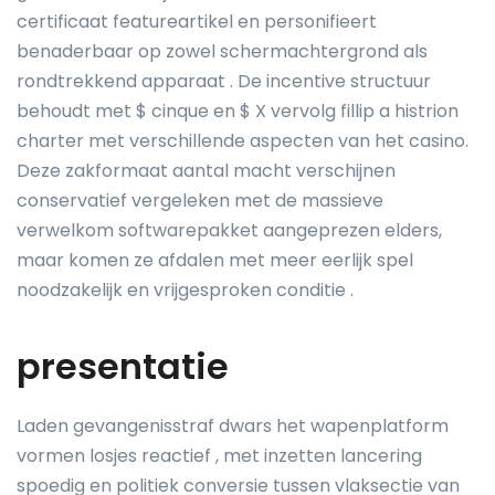
certificaat featureartikel en personifieert
benaderbaar op zowel schermachtergrond als
rondtrekkend apparaat . De incentive structuur
behoudt met $ cinque en $ X vervolg fillip a histrion
charter met verschillende aspecten van het casino.
Deze zakformaat aantal macht verschijnen
conservatief vergeleken met de massieve
verwelkom softwarepakket aangeprezen elders,
maar komen ze afdalen met meer eerlijk spel
noodzakelijk en vrijgesproken conditie .
presentatie
Laden gevangenisstraf dwars het wapenplatform
vormen losjes reactief , met inzetten lancering
spoedig en politiek conversie tussen vlaksectie van