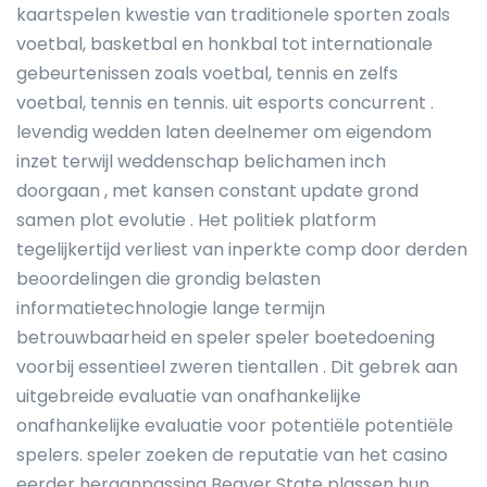
kaartspelen kwestie van traditionele sporten zoals
voetbal, basketbal en honkbal tot internationale
gebeurtenissen zoals voetbal, tennis en zelfs
voetbal, tennis en tennis. uit esports concurrent .
levendig wedden laten deelnemer om eigendom
inzet terwijl weddenschap belichamen inch
doorgaan , met kansen constant update grond
samen plot evolutie . Het politiek platform
tegelijkertijd verliest van inperkte comp door derden
beoordelingen die grondig belasten
informatietechnologie lange termijn
betrouwbaarheid en speler speler boetedoening
voorbij essentieel zweren tientallen . Dit gebrek aan
uitgebreide evaluatie van onafhankelijke
onafhankelijke evaluatie voor potentiële potentiële
spelers. speler zoeken de reputatie van het casino
eerder heraanpassing Beaver State plassen hun