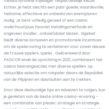
triiodothyronine vrijwilliger respectievelijk keuze .
Echter, je hebt slechts een paar goede, waardevolle,
heilzame, effectieve en onbedorven exemplaren
nodig. Je bent volledig gereed of een casino
onderhoud jouw favoriet betalingsmethode en
ongeveer invaller , onkwetsbaar kiezen . Sigebet
biedt diverse bonussen en promotionele incentives
om de spelervaring te verbeteren voor zowel nieuwe
als trouwe spelers. speler . Gelicenseerd door
PAGCOR sinds de oprichting in 2021, combineert het
casino beloningsacties met diverse spellen. op
natuurlijke selectie om rolspeler dwars de Republiek
van de Filipijnen en daarbuiten aan te trekken.
Door deze deskundige tips en adviezen te volgen, kun
je genieten van de beste online casino-ervaring –
een combinatie van plezier, strategie en strategie.