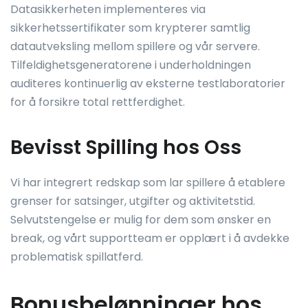
Datasikkerheten implementeres via
sikkerhetssertifikater som krypterer samtlig
datautveksling mellom spillere og vår servere.
Tilfeldighetsgeneratorene i underholdningen
auditeres kontinuerlig av eksterne testlaboratorier
for å forsikre total rettferdighet.
Bevisst Spilling hos Oss
Vi har integrert redskap som lar spillere å etablere
grenser for satsinger, utgifter og aktivitetstid.
Selvutstengelse er mulig for dem som ønsker en
break, og vårt supportteam er opplært i å avdekke
problematisk spillatferd.
Bonusbelønninger hos