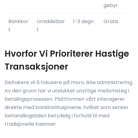
gebyr
Bankkor
Umiddelbar
1-3 døgn
Gratis
t
t
Hvorfor Vi Prioriterer Hastige
Transaksjoner
Deltakere vil å fokusere på moro, ikke administrering.
Av den grunn har vi utelukket unyttige mellomsteg i
betalingsprosessen. Plattformen vårt interagerer
direkte med bankinstitusjonene, hvilket som senker
behandlingstiden betydelig i forhold til med
tradisjonelle kasinoer.