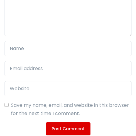
Save my name, email, and website in this browser
for the next time I comment.