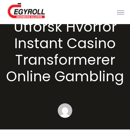
Utforsk Hvorfor
Instant Casino
Transformerer
Online Gambling