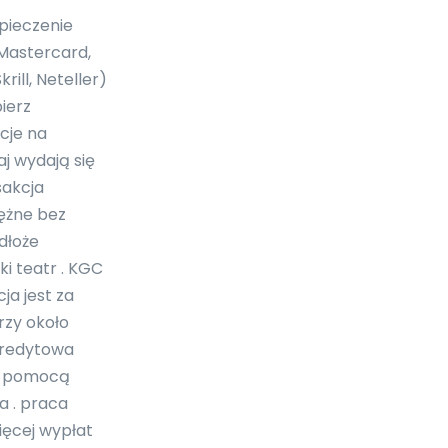
pieczenie
Mastercard,
ill, Neteller)
ierz
cje na
j wydają się
sakcja
iężne bez
dłoże
i teatr . KGC
a jest za
rzy około
 kredytowa
za pomocą
a . praca
ięcej wypłat