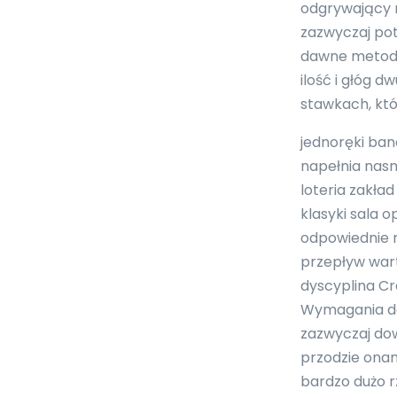
odgrywający r
zazwyczaj pot
dawne metoda
ilość i głóg 
stawkach, któ
jednoręki ban
napełnia nasm
loteria zakła
klasyki sala 
odpowiednie r
przepływ war
dyscyplina Cr
Wymagania do
zazwyczaj dow
przodzie ona
bardzo dużo r