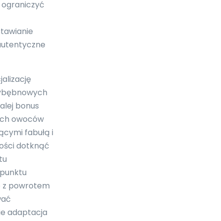
ć ograniczyć
stawianie
 autentyczne
jalizację
rzybębnowych
alej bonus
nych owoców
cymi fabułą i
tości dotknąć
tu
 punktu
ne z powrotem
wać
ie adaptacja