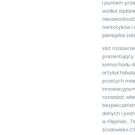
i puntem prze
wzdłuż żądanie
niezawodność 
narkotyków i 
pieniądze zabaw
slot rozszerze
prezentujący
samochodu do
artykuł fabul
prostych mas
innowacyjnymi
rozważać wła
bezpieczeńst
danych i post
w Filipiński 
środowisko Ch