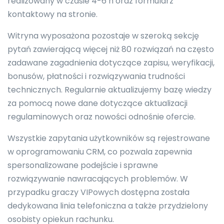
realizowany w czasie 4-6 h oraz formularz
kontaktowy na stronie.
Witryna wyposażona pozostaje w szeroką sekcję
pytań zawierającą więcej niż 80 rozwiązań na często
zadawane zagadnienia dotyczące zapisu, weryfikacji,
bonusów, płatności i rozwiązywania trudności
technicznych. Regularnie aktualizujemy bazę wiedzy
za pomocą nowe dane dotyczące aktualizacji
regulaminowych oraz nowości odnośnie ofercie.
Wszystkie zapytania użytkowników są rejestrowane
w oprogramowaniu CRM, co pozwala zapewnia
spersonalizowane podejście i sprawne
rozwiązywanie nawracających problemów. W
przypadku graczy VIPowych dostępna została
dedykowana linia telefoniczna a także przydzielony
osobisty opiekun rachunku.