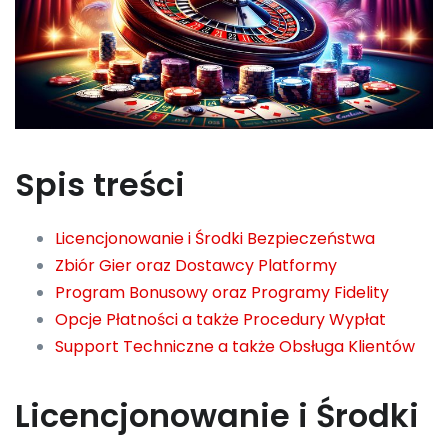
Spis treści
Licencjonowanie i Środki Bezpieczeństwa
Zbiór Gier oraz Dostawcy Platformy
Program Bonusowy oraz Programy Fidelity
Opcje Płatności a także Procedury Wypłat
Support Techniczne a także Obsługa Klientów
Licencjonowanie i Środki