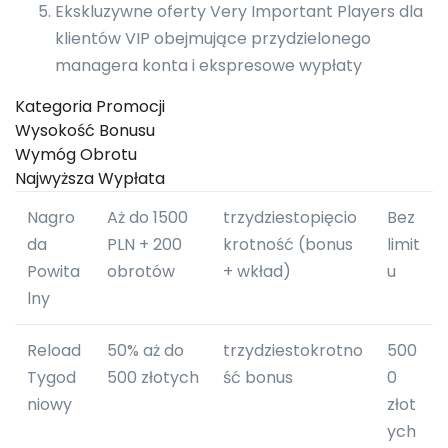
Ekskluzywne oferty Very Important Players dla
klientów VIP obejmujące przydzielonego
managera konta i ekspresowe wypłaty
Kategoria Promocji
Wysokość Bonusu
Wymóg Obrotu
Najwyższa Wypłata
Nagro
Aż do 1500
trzydziestopięcio
Bez
da
PLN + 200
krotność (bonus
limit
Powita
obrotów
+ wkład)
u
lny
Reload
50% aż do
trzydziestokrotno
500
Tygod
500 złotych
ść bonus
0
niowy
złot
ych