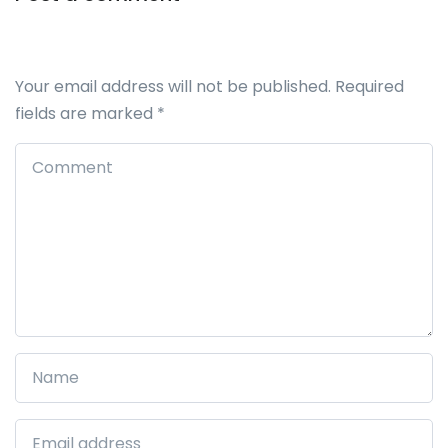
Your email address will not be published.
Required
fields are marked
*