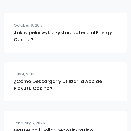
October 8, 2017
Jak w pełni wykorzystać potencjał Energy
Casino?
July 4, 2016
¿Cómo Descargar y Utilizar la App de
Playuzu Casino?
February 5, 2026
Mastering 1 Dollar Deposit Casino