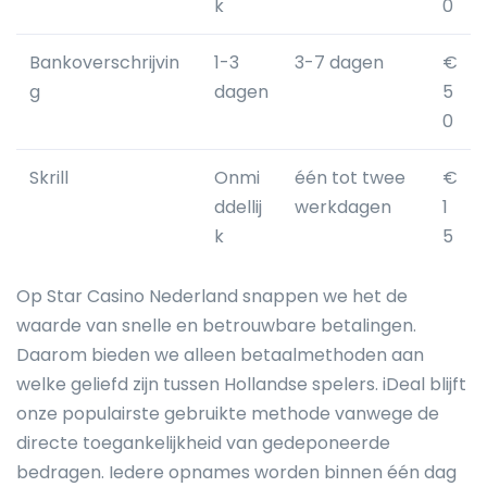
k
0
Bankoverschrijvin
1-3
3-7 dagen
€
g
dagen
5
0
Skrill
Onmi
één tot twee
€
ddellij
werkdagen
1
k
5
Op Star Casino Nederland snappen we het de
waarde van snelle en betrouwbare betalingen.
Daarom bieden we alleen betaalmethoden aan
welke geliefd zijn tussen Hollandse spelers. iDeal blijft
onze populairste gebruikte methode vanwege de
directe toegankelijkheid van gedeponeerde
bedragen. Iedere opnames worden binnen één dag