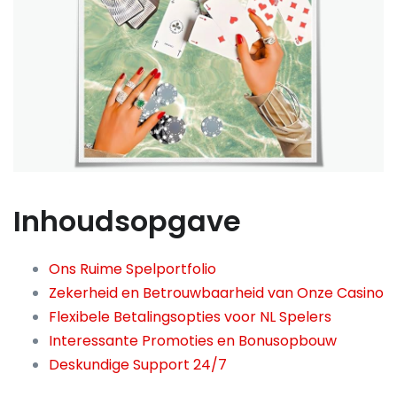
Inhoudsopgave
Ons Ruime Spelportfolio
Zekerheid en Betrouwbaarheid van Onze Casino
Flexibele Betalingsopties voor NL Spelers
Interessante Promoties en Bonusopbouw
Deskundige Support 24/7