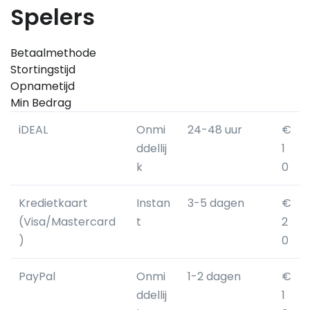
Spelers
Betaalmethode
Stortingstijd
Opnametijd
Min Bedrag
iDEAL
Onmi
24-48 uur
€
ddellij
1
k
0
Kredietkaart
Instan
3-5 dagen
€
(Visa/Mastercard
t
2
)
0
PayPal
Onmi
1-2 dagen
€
ddellij
1