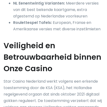
NL Eenentwintig Varianten:
Meerdere versies
van dit best bekende kaartgame, extra
afgestemd op Nederlandse voorkeuren
Roulettespel Tafels:
European, Franse en
Amerikaanse versies met diverse inzetlimieten
Veiligheid en
Betrouwbaarheid binnen
Onze Casino
Star Casino Nederland werkt volgens een erkende
toestemming door de KSA (KSA), het Hollandse
regelgevend orgaan dat sinds oktober 2021 digitaal
gokken reguleert. De toestemming verzekert dat wij