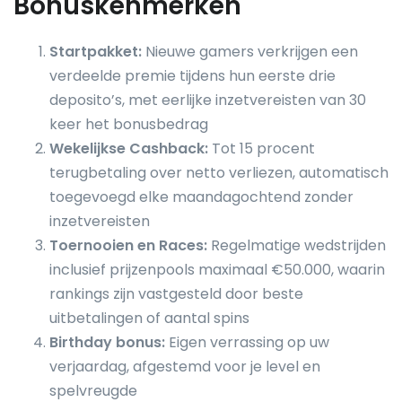
Bonuskenmerken
Startpakket:
Nieuwe gamers verkrijgen een
verdeelde premie tijdens hun eerste drie
deposito’s, met eerlijke inzetvereisten van 30
keer het bonusbedrag
Wekelijkse Cashback:
Tot 15 procent
terugbetaling over netto verliezen, automatisch
toegevoegd elke maandagochtend zonder
inzetvereisten
Toernooien en Races:
Regelmatige wedstrijden
inclusief prijzenpools maximaal €50.000, waarin
rankings zijn vastgesteld door beste
uitbetalingen of aantal spins
Birthday bonus:
Eigen verrassing op uw
verjaardag, afgestemd voor je level en
spelvreugde