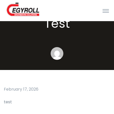
Test
February 17, 2026
test