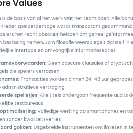
ore Values
 is de basis van al het werk wat het team doen. Alle bonu
n ieder spelpercentage wordt transparant gecommunice
spelers het recht absoluut hebben om geheel geïnforme
n beslissing nemen. Zo’n filosofie weerspiegelt zichzelf in 
delijke interface en omvangrijke informatiesecties.
e gamevoorwaarden:
Geen obscure clausules of cryptisc
els die spelers verrassen
opnames:
Transacties worden binnen 24-48 uur geproce
 administratieve vertraging
eerde spelletjes:
Alle titels ondergaan frequente audits 
elijke testbureaus
optimalisering:
Volledige werking op smartphones en ta
n zonder kwaliteitsverlies
oord gokken:
Uitgebreide instrumenten om limieten in t