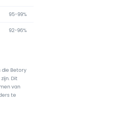
95-99%
92-96%
 die Betory
ijn. Dit
gamen van
ders te