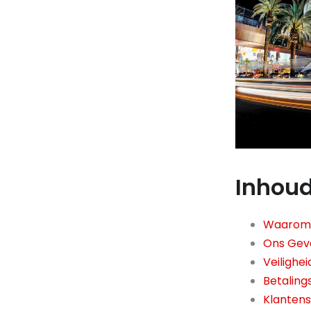
Inhou
Waarom 
Ons Geva
Veilighe
Betaling
Klantens