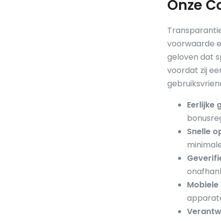
Onze C
Transparantie
voorwaarde e
geloven dat 
voordat zij ee
gebruiksvrien
Eerlijk
bonusreg
Snelle 
minimale
Geverifi
onafhank
Mobiele 
apparate
Verantw