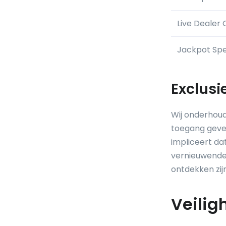
Live Dealer 
Jackpot Spe
Exclus
Wij onderhoud
toegang geven 
impliceert da
vernieuwende
ontdekken zijn
Veilig