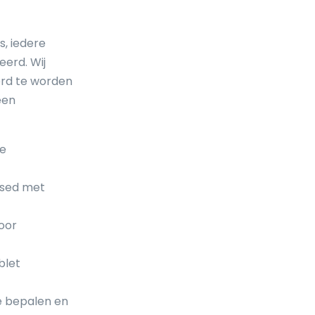
s, iedere
erd. Wij
erd te worden
een
he
ssed met
door
blet
e bepalen en