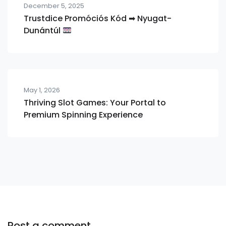
December 5, 2025
Trustdice Promóciós Kód ➡ Nyugat-
Dunántúl
May 1, 2026
Thriving Slot Games: Your Portal to
Premium Spinning Experience
Post a comment