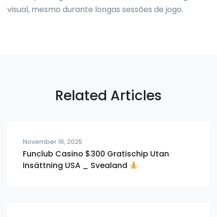
visual, mesmo durante longas sessões de jogo.
Related Articles
November 18, 2025
Funclub Casino $300 Gratischip Utan
Insättning USA _ Svealand