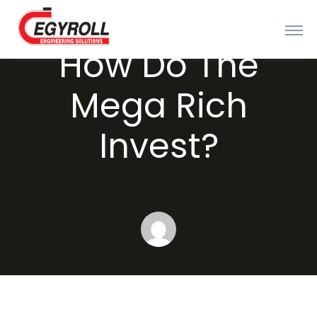
How Do The
Mega Rich
Invest?