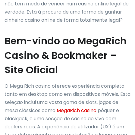
não tem medo de vencer num casino online legal de
verdade. Está à procura de uma forma de ganhar
dinheiro casino online de forma totalmente legal?
Bem-vindo ao MegaRich
Casino & Bookmaker –
Site Oficial
O Mega Rich casino oferece experiência completa
tanto em desktop como em dispositivos móveis. Esta
seleção inclui uma vasta gama de slots, jogos de
mesa clássicos como
MegaRich casino
póquer e
blackjack, e uma secção de casino ao vivo com
dealers reais. A experiência do utilizador (UX) é um
fator determinante para a satisfação a longo prazo