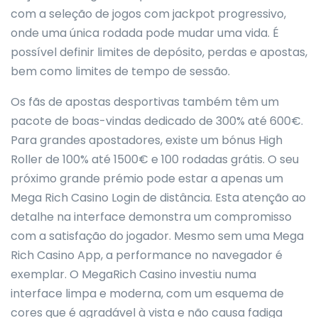
com a seleção de jogos com jackpot progressivo,
onde uma única rodada pode mudar uma vida. É
possível definir limites de depósito, perdas e apostas,
bem como limites de tempo de sessão.
Os fãs de apostas desportivas também têm um
pacote de boas-vindas dedicado de 300% até 600€.
Para grandes apostadores, existe um bónus High
Roller de 100% até 1500€ e 100 rodadas grátis. O seu
próximo grande prémio pode estar a apenas um
Mega Rich Casino Login de distância. Esta atenção ao
detalhe na interface demonstra um compromisso
com a satisfação do jogador. Mesmo sem uma Mega
Rich Casino App, a performance no navegador é
exemplar. O MegaRich Casino investiu numa
interface limpa e moderna, com um esquema de
cores que é agradável à vista e não causa fadiga