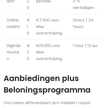
aart
2
periode
2-4
0
werkdagen
Online
€
€7.500 voor
Direct / 24
wallets
1
elke
hours
0
overschrijving
Digitale
€
€15.000 voor
1 hour / 12 uur
munte
2
elke
n
5
overschrijving
Aanbiedingen plus
Beloningsprogramma
Ons casino differentieert zich middels 1 royaal