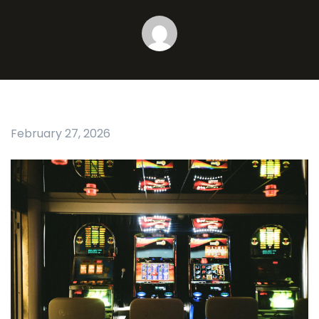
February 27, 2026