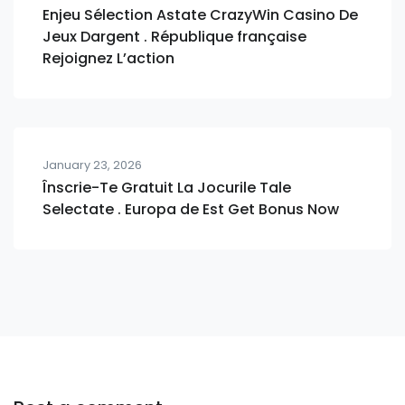
Enjeu Sélection Astate CrazyWin Casino De
Jeux Dargent . République française
Rejoignez L’action
January 23, 2026
Înscrie-Te Gratuit La Jocurile Tale
Selectate . Europa de Est Get Bonus Now