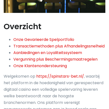
Overzicht
Onze Gevarieerde Spelportfolio
Transactiemethoden plus Afhandelingssnelheid
Aanbiedingen en Loyaliteitssysteem
Vergunning plus Beschermingsmaatregelen
Onze Klantenondersteuning
Welgekomen op
https://spinstars-bet.nl/
, waarbij
het platform in de hoedanigheid van gerespecteerd
digitaal casino een volledige spelervaring leveren
welke beantwoordt naar de hoogste
branchenormen. Ons platform verenigt