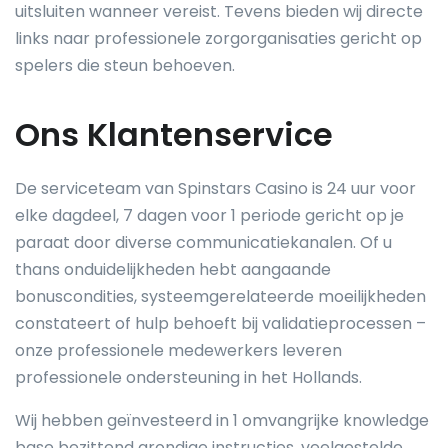
uitsluiten wanneer vereist. Tevens bieden wij directe
links naar professionele zorgorganisaties gericht op
spelers die steun behoeven.
Ons Klantenservice
De serviceteam van Spinstars Casino is 24 uur voor
elke dagdeel, 7 dagen voor 1 periode gericht op je
paraat door diverse communicatiekanalen. Of u
thans onduidelijkheden hebt aangaande
bonuscondities, systeemgerelateerde moeilijkheden
constateert of hulp behoeft bij validatieprocessen –
onze professionele medewerkers leveren
professionele ondersteuning in het Hollands.
Wij hebben geïnvesteerd in 1 omvangrijke knowledge
base bezittend grondige instructies, veelgestelde