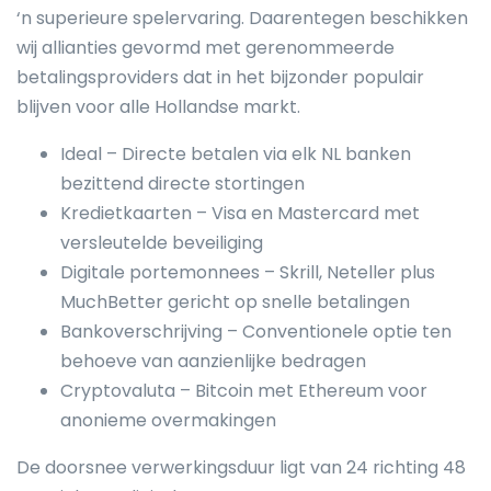
‘n superieure spelervaring. Daarentegen beschikken
wij allianties gevormd met gerenommeerde
betalingsproviders dat in het bijzonder populair
blijven voor alle Hollandse markt.
Ideal – Directe betalen via elk NL banken
bezittend directe stortingen
Kredietkaarten – Visa en Mastercard met
versleutelde beveiliging
Digitale portemonnees – Skrill, Neteller plus
MuchBetter gericht op snelle betalingen
Bankoverschrijving – Conventionele optie ten
behoeve van aanzienlijke bedragen
Cryptovaluta – Bitcoin met Ethereum voor
anonieme overmakingen
De doorsnee verwerkingsduur ligt van 24 richting 48