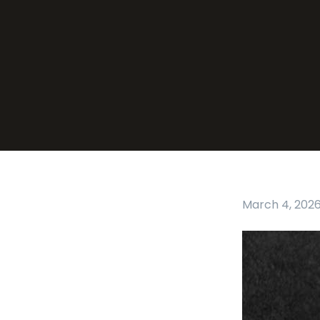
March 4, 202