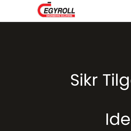
Sikr Til
Ide