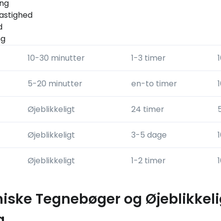
ing
astighed
d
ng
10-30 minutter
1-3 timer
5-20 minutter
en-to timer
Øjeblikkeligt
24 timer
Øjeblikkeligt
3-5 dage
Øjeblikkeligt
1-2 timer
niske Tegnebøger og Øjeblikkel
g