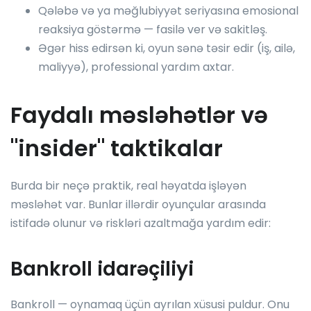
Qələbə və ya məğlubiyyət seriyasına emosional
reaksiya göstərmə — fasilə ver və sakitləş.
Əgər hiss edirsən ki, oyun sənə təsir edir (iş, ailə,
maliyyə), professional yardım axtar.
Faydalı məsləhətlər və
"insider" taktikalar
Burda bir neçə praktik, real həyatda işləyən
məsləhət var. Bunlar illərdir oyunçular arasında
istifadə olunur və riskləri azaltmağa yardım edir:
Bankroll idarəçiliyi
Bankroll — oynamaq üçün ayrılan xüsusi puldur. Onu