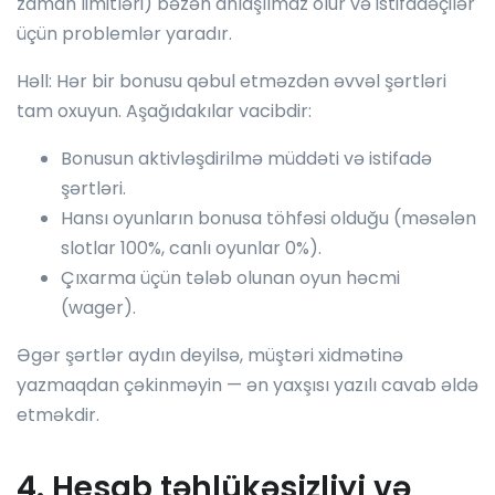
zaman limitləri) bəzən anlaşılmaz olur və istifadəçilər
üçün problemlər yaradır.
Həll: Hər bir bonusu qəbul etməzdən əvvəl şərtləri
tam oxuyun. Aşağıdakılar vacibdir:
Bonusun aktivləşdirilmə müddəti və istifadə
şərtləri.
Hansı oyunların bonusa töhfəsi olduğu (məsələn
slotlar 100%, canlı oyunlar 0%).
Çıxarma üçün tələb olunan oyun həcmi
(wager).
Əgər şərtlər aydın deyilsə, müştəri xidmətinə
yazmaqdan çəkinməyin — ən yaxşısı yazılı cavab əldə
etməkdir.
4. Hesab təhlükəsizliyi və