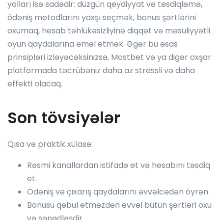
yolları isə sadədir: düzgün qeydiyyat və təsdiqləmə,
ödəniş metodlarını yaxşı seçmək, bonus şərtlərini
oxumaq, hesab təhlükəsizliyinə diqqət və məsuliyyətli
oyun qaydalarına əməl etmək. Əgər bu əsas
prinsipləri izləyəcəksinizsə, Mostbet və ya digər oxşar
platformada təcrübəniz daha az stressli və daha
effekti olacaq.
Son tövsiyələr
Qısa və praktik xülasə:
Rəsmi kanallardan istifadə et və hesabını təsdiq
et.
Ödəniş və çıxarış qaydalarını əvvəlcədən öyrən.
Bonusu qəbul etməzdən əvvəl bütün şərtləri oxu
və sənədləşdir.