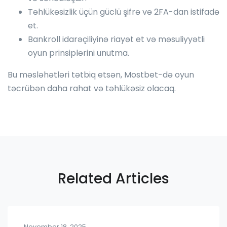
Təhlükəsizlik üçün güclü şifrə və 2FA-dan istifadə
et.
Bankroll idarəçiliyinə riayət et və məsuliyyətli
oyun prinsiplərini unutma.
Bu məsləhətləri tətbiq etsən, Mostbet-də oyun
təcrübən daha rahat və təhlükəsiz olacaq.
Related Articles
November 18, 2025