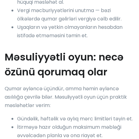
hüquqi məsləhət al.
Vergi məcburiyyətlərini unutma — bəzi
ölkələrdə qumar gəlirləri vergiyə cəlb edilir.
Uşaqların və yetkin olmayanların hesabdan
istifadə etməməsini təmin et.
Məsuliyyətli oyun: necə
özünü qorumaq olar
Qumar əyləncə üçündür, amma həmin əyləncə
asılılığa çevrilə bilər. Məsuliyyətli oyun üçün praktik
məsləhətlər verim:
Gündəlik, həftəlik və aylıq mərc limitləri təyin et.
İtirməyə hazır olduğun maksimum məbləği
əvvəlcədən planla və ona riayət et.