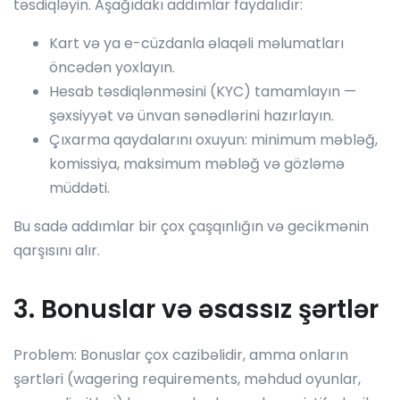
təsdiqləyin. Aşağıdakı addımlar faydalıdır:
Kart və ya e-cüzdanla əlaqəli məlumatları
öncədən yoxlayın.
Hesab təsdiqlənməsini (KYC) tamamlayın —
şəxsiyyət və ünvan sənədlərini hazırlayın.
Çıxarma qaydalarını oxuyun: minimum məbləğ,
komissiya, maksimum məbləğ və gözləmə
müddəti.
Bu sadə addımlar bir çox çaşqınlığın və gecikmənin
qarşısını alır.
3. Bonuslar və əsassız şərtlər
Problem: Bonuslar çox cazibəlidir, amma onların
şərtləri (wagering requirements, məhdud oyunlar,