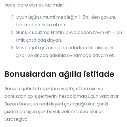
necə idarə etmək lazımdır:
Oyun üçün ümumi məbləğin 1-5%-dən çoxunu
tək mərclə riskə atma.
Günlük uduzma limitini əvvəlcədən təyin et — bu
limit çatdıqda dayan.
Müvəqqəti qazanc əldə edərkən bir hissəsini
çıxar və ancaq qalanla oynamağa davam et.
Bonuslardan ağılla istifadə
Bonusu qəbul etməzdən əvvəl şərtləri oxu və
bonusdan çıxış şərtlərini hesablamaq üçün vaxt ayır.
Bəzən bonusun real dəyəri çox aşağı olur, çünki
çıxarmaq üçün çox böyük volüm tələb olunur.
Strategiya: