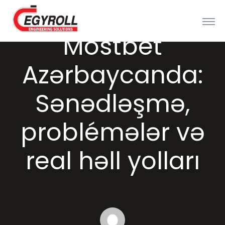
Mostbet
Azərbaycanda:
Sənədləşmə,
problémələr və
real həll yolları