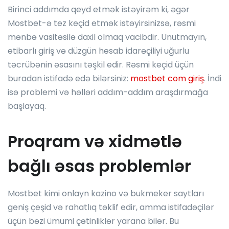
Birinci addımda qeyd etmək istəyirəm ki, əgər
Mostbet-ə tez keçid etmək istəyirsinizsə, rəsmi
mənbə vasitəsilə daxil olmaq vacibdir. Unutmayın,
etibarlı giriş və düzgün hesab idarəçiliyi uğurlu
təcrübənin əsasını təşkil edir. Rəsmi keçid üçün
buradan istifadə edə bilərsiniz:
mostbet com giriş
. İndi
isə problemi və həlləri addım-addım araşdırmağa
başlayaq.
Proqram və xidmətlə
bağlı əsas problemlər
Mostbet kimi onlayn kazino və bukmeker saytları
geniş çeşid və rahatlıq təklif edir, amma istifadəçilər
üçün bəzi ümumi çətinliklər yarana bilər. Bu