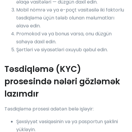
əlaqə vasitələri — düzgün daxil edin.
Mobil nömrə və ya e-poçt vasitəsilə iki faktorlu
təsdiqləmə üçün tələb olunan məlumatları
əlavə edin.
Promokod və ya bonus varsa, onu düzgün
sahəyə daxil edin.
Şərtləri və siyasətləri oxuyub qəbul edin.
Təsdiqləmə (KYC)
prosesində nələri gözləmək
lazımdır
Təsdiqləmə prosesi adətən belə işləyir:
Şəxsiyyət vəsiqəsinin və ya pasportun şəklini
yükləyin.