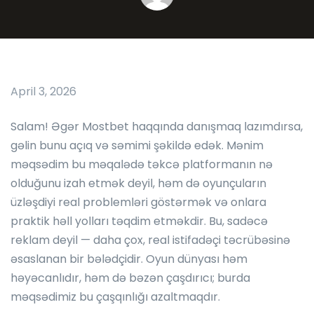
April 3, 2026
Salam! Əgər Mostbet haqqında danışmaq lazımdırsa,
gəlin bunu açıq və səmimi şəkildə edək. Mənim
məqsədim bu məqalədə təkcə platformanın nə
olduğunu izah etmək deyil, həm də oyunçuların
üzləşdiyi real problemləri göstərmək və onlara
praktik həll yolları təqdim etməkdir. Bu, sadəcə
reklam deyil — daha çox, real istifadəçi təcrübəsinə
əsaslanan bir bələdçidir. Oyun dünyası həm
həyəcanlıdır, həm də bəzən çaşdırıcı; burda
məqsədimiz bu çaşqınlığı azaltmaqdır.