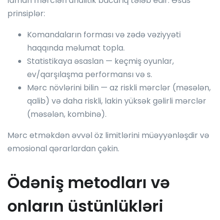
İdman mərcləri analitik bacarıq tələb edir. Əsas
prinsiplər:
Komandaların forması və zədə vəziyyəti
haqqında məlumat topla.
Statistikaya əsaslan — keçmiş oyunlar,
ev/qarşılaşma performansı və s.
Mərc növlərini bilin — az riskli mərclər (məsələn,
qalib) və daha riskli, lakin yüksək gəlirli mərclər
(məsələn, kombinə).
Mərc etməkdən əvvəl öz limitlərini müəyyənləşdir və
emosional qərarlardan çəkin.
Ödəniş metodları və
onların üstünlükləri