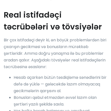
Real istifadəçi
təcrübələri və tövsiyələr
Bir çox istifadəçi deyir ki, ən böyük problemlərdən biri
çıxarışın gecikməsi və bonusların mürəkkəb
şərtləridir. Amma doğru yanaşma ilə bu problemlər
aradan qalxır. Aşağıdakı tövsiyələr real istifadəçilərin
təcrübəsinə əsaslanır:
Hesab açarkən bütün təsdiqləmə sənədlərini bir
dəfə də yüklə — gələcəkdə lazım olmayacaq
gecikmələrin qarşısını al.
Bonusları qəbul etməzdən əvvəl lazım olan
şərtləri yazılı şəkildə saxla.
Hər həftə hesab balansını və əməliyyat