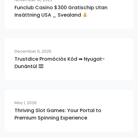
Funclub Casino $300 Gratischip Utan
Insättning USA _ Svealand
December 5, 2025
Trustdice Promóciós Kód ➡ Nyugat-
Dunántúl
May 1, 2026
Thriving Slot Games: Your Portal to
Premium Spinning Experience