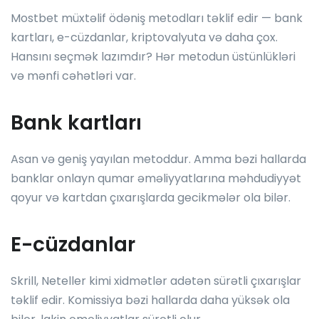
Mostbet müxtəlif ödəniş metodları təklif edir — bank
kartları, e-cüzdanlar, kriptovalyuta və daha çox.
Hansını seçmək lazımdır? Hər metodun üstünlükləri
və mənfi cəhətləri var.
Bank kartları
Asan və geniş yayılan metoddur. Amma bəzi hallarda
banklar onlayn qumar əməliyyatlarına məhdudiyyət
qoyur və kartdan çıxarışlarda gecikmələr ola bilər.
E-cüzdanlar
Skrill, Neteller kimi xidmətlər adətən sürətli çıxarışlar
təklif edir. Komissiya bəzi hallarda daha yüksək ola