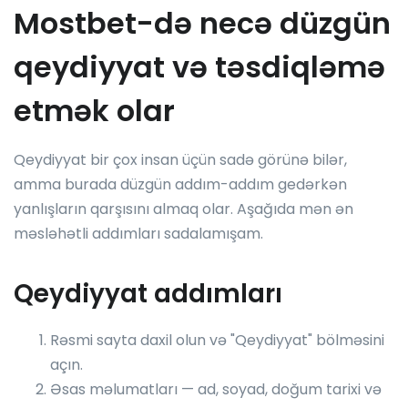
Mostbet-də necə düzgün
qeydiyyat və təsdiqləmə
etmək olar
Qeydiyyat bir çox insan üçün sadə görünə bilər,
amma burada düzgün addım-addım gedərkən
yanlışların qarşısını almaq olar. Aşağıda mən ən
məsləhətli addımları sadalamışam.
Qeydiyyat addımları
Rəsmi sayta daxil olun və "Qeydiyyat" bölməsini
açın.
Əsas məlumatları — ad, soyad, doğum tarixi və