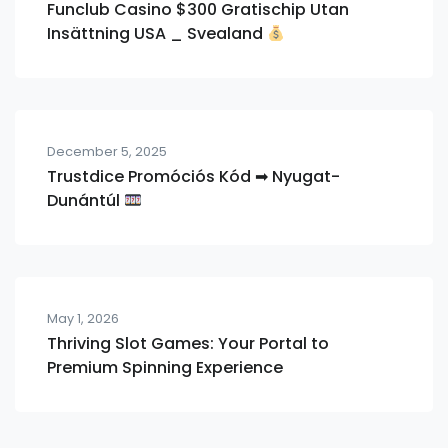
Funclub Casino $300 Gratischip Utan
Insättning USA _ Svealand
December 5, 2025
Trustdice Promóciós Kód ➡ Nyugat-
Dunántúl
May 1, 2026
Thriving Slot Games: Your Portal to
Premium Spinning Experience