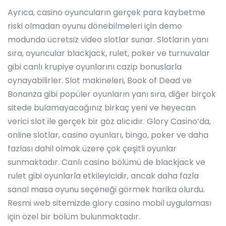
Ayrıca, casino oyuncuların gerçek para kaybetme
riski olmadan oyunu dönebilmeleri için demo
modunda ücretsiz video slotlar sunar. Slotların yanı
sıra, oyuncular blackjack, rulet, poker ve turnuvalar
gibi canlı krupiye oyunlarını cazip bonuslarla
oynayabilirler. Slot makineleri, Book of Dead ve
Bonanza gibi popüler oyunların yanı sıra, diğer birçok
sitede bulamayacağınız birkaç yeni ve heyecan
verici slot ile gerçek bir göz alıcıdır. Glory Casino’da,
online slotlar, casino oyunları, bingo, poker ve daha
fazlası dahil olmak üzere çok çeşitli oyunlar
sunmaktadır. Canlı casino bölümü de blackjack ve
rulet gibi oyunlarla etkileyicidir, ancak daha fazla
sanal masa oyunu seçeneği görmek harika olurdu.
Resmi web sitemizde glory casino mobil uygulaması
için özel bir bölüm bulunmaktadır.