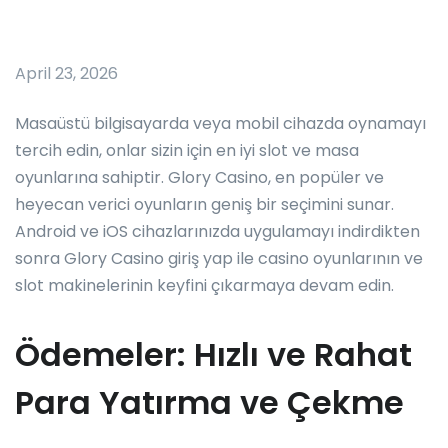
April 23, 2026
Masaüstü bilgisayarda veya mobil cihazda oynamayı
tercih edin, onlar sizin için en iyi slot ve masa
oyunlarına sahiptir. Glory Casino, en popüler ve
heyecan verici oyunların geniş bir seçimini sunar.
Android ve iOS cihazlarınızda uygulamayı indirdikten
sonra Glory Casino giriş yap ile casino oyunlarının ve
slot makinelerinin keyfini çıkarmaya devam edin.
Ödemeler: Hızlı ve Rahat
Para Yatırma ve Çekme